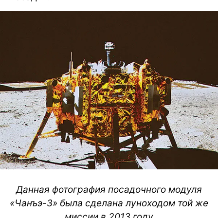
Данная фотография посадочного модуля
«Чанъэ-3» была сделана луноходом той же
миссии в 2013 году