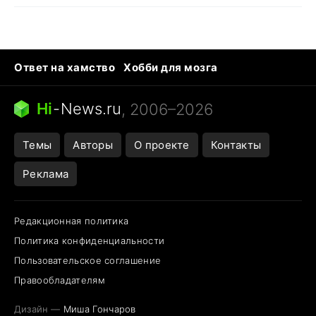
Ответ на хамство
Хобби для мозга
Бензин 100 vs 95
Тунцы в океанариуме
Следующая пандемия
Google Maps открытие
Hi
-
News.ru
, 2006–2026
Темы
Авторы
О проекте
Контакты
Реклама
Редакционная политика
Политика конфиденциальности
Пользовательское соглашение
Правообладателям
Дизайн —
Миша Гончаров