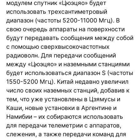
модулем спутник «Цюэцяо» будет
использовать трехсантиметровый
диапазон (частоты 5200-11000 Мгц). В
свою очередь аппараты на поверхности
будут передавать сообщения между собой
с помощью сверхвысокочастотных
радиоволн. Для передачи сообщений
между «Цюэцяо» и наземными станциями
будет использоваться диапазон S (частоты
1550-5200 Мгц). Китай недавно увеличил
число своих наземных станций, добавив к
тем, что уже установлены в Цзямусы и
Каши, новые установки в Аргентине и
Намибии – их собираются использовать
для передачи телеметрии с аппаратов,
слежения, а также передачи команд для