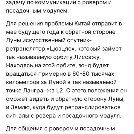
задачу по коммуникации с ровером и
посадочным модулем.
Для решения проблемы Китай отправит в
мае будущего года к обратной стороне
Луны искусственный спутник-
ретранслятор «Цюэцяо», который займет
так называемую орбиту Лиссажу.
Находясь на этой орбите, зонд будет
вращаться примерно в 60-80 тысячах
километров за Луной в так называемой
точке Лангранжа L2. С этого положения он
сможет видеть и обратную сторону Луны,
и Землю, куда будут ретранслироваться
сигналы с ровера и посадочного модуля.
Для общения с ровером и посадочным