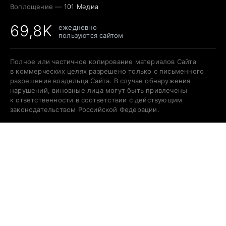
Воплощение —
101 Медиа
69,8K
ежедневно
пользуются сайтом
Полное или частичное копирование материалов Сайта
в коммерческих целях разрешено только с письменного
разрешения владельца Сайта. В случае обнаружения
нарушений, виновные лица могут быть привлечены
к ответственности в соответствии с действующим
законодательством Российской Федерации.