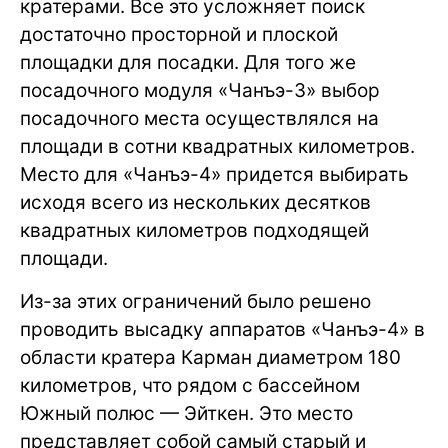
кратерами. Все это усложняет поиск
достаточно просторной и плоской
площадки для посадки. Для того же
посадочного модуля «Чанъэ-3» выбор
посадочного места осуществлялся на
площади в сотни квадратных километров.
Место для «Чанъэ-4» придется выбирать
исходя всего из нескольких десятков
квадратных километров подходящей
площади.
Из-за этих ограничений было решено
проводить высадку аппаратов «Чанъэ-4» в
области кратера Карман диаметром 180
километров, что рядом с бассейном
Южный полюс — Эйткен. Это место
представляет собой самый старый и