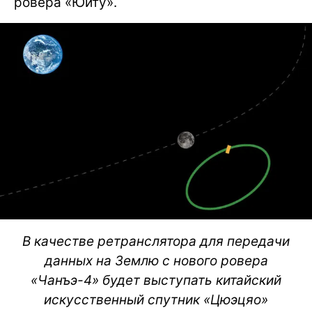
ровера «Юйту».
В качестве ретранслятора для передачи
данных на Землю с нового ровера
«Чанъэ-4» будет выступать китайский
искусственный спутник «Цюэцяо»