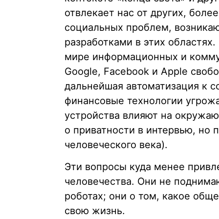
отвлекает нас от других, боле
социальных проблем, возникаю
разработками в этих областях.
мире информационных и комму
Google, Facebook и Apple своб
дальнейшая автоматизация к с
финансовые технологии угрож
устройства влияют на окружаю
о приватности в интервью, но 
человеческого века).
Эти вопросы куда менее привл
человечества. Они не поднима
роботах; они о том, какое общ
свою жизнь.