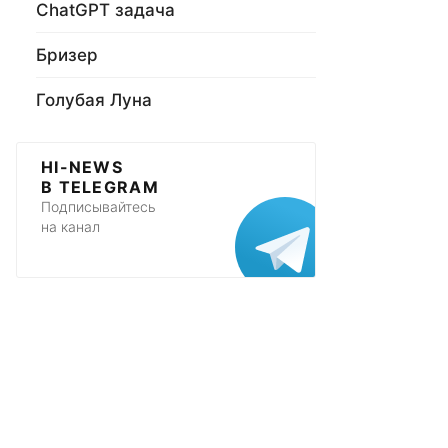
ChatGPT задача
Бризер
Голубая Луна
HI-NEWS
В TELEGRAM
Подписывайтесь
на канал