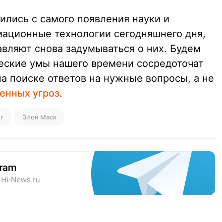
ились с самого появления науки и
ационные технологии сегодняшнего дня,
авляют снова задумываться о них. Будем
ческие умы нашего времени сосредоточат
а поиске ответов на нужные вопросы, а не
енных угроз
.
г
Элон Маск