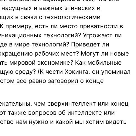
е насущных и важных этических и
щих в связи с технологическими
 К примеру, есть ли место приватности в
никационных технологий? Угрожают ли
оде в мире технологий? Приведет ли
окращению рабочих мест? Могут ли новые
ать мировой экономике? Как мобильные
щую среду? (К чести Хокинга, он упоминал
потом все равно заговорил о конце
екательны, чем сверхинтеллект или конец
ют также вопросов об интеллекте или
ество нам нужно и какой мы хотим видеть