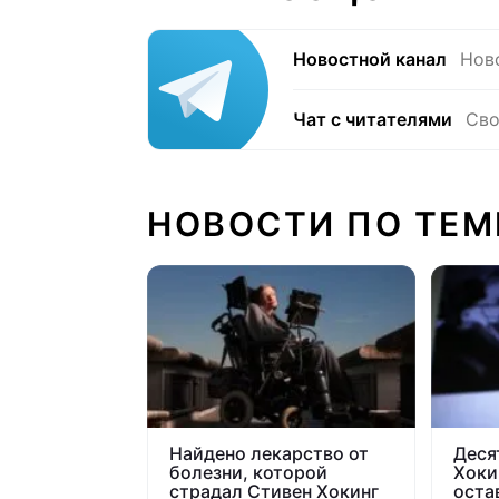
Новостной канал
Нов
Чат с читателями
Сво
НОВОСТИ ПО ТЕМ
Найдено лекарство от
Деся
болезни, которой
Хоки
страдал Стивен Хокинг
оста