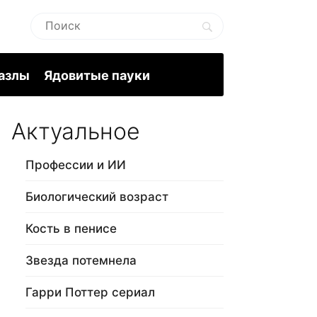
пазлы
Ядовитые пауки
Актуальное
Профессии и ИИ
Биологический возраст
Кость в пенисе
Звезда потемнела
Гарри Поттер сериал