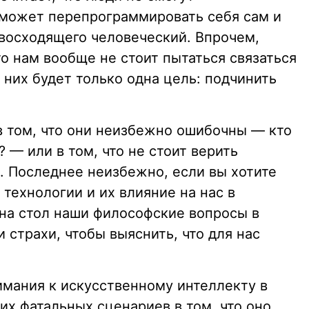
сможет перепрограммировать себя сам и
евосходящего человеческий. Впрочем,
то нам вообще не стоит пытаться связаться
 них будет только одна цель: подчинить
в том, что они неизбежно ошибочны — кто
— или в том, что не стоит верить
. Последнее неизбежно, если вы хотите
технологии и их влияние на нас в
на стол наши философские вопросы в
 страхи, чтобы выяснить, что для нас
мания к искусственному интеллекту в
гих фатальных сценариев в том, что оно