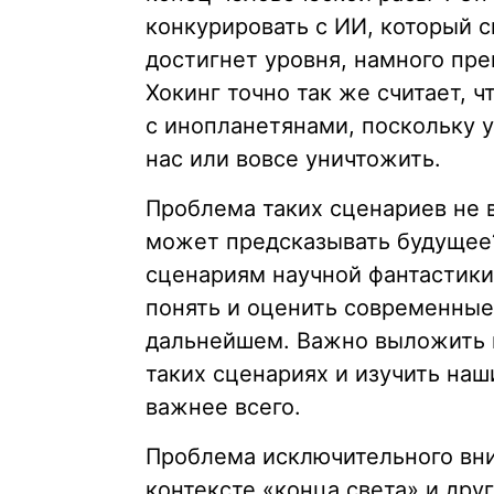
конкурировать с ИИ, который 
достигнет уровня, намного пр
Хокинг точно так же считает, ч
с инопланетянами, поскольку у
нас или вовсе уничтожить.
Проблема таких сценариев не 
может предсказывать будущее? 
сценариям научной фантастики
понять и оценить современные 
дальнейшем. Важно выложить 
таких сценариях и изучить наши
важнее всего.
Проблема исключительного вни
контексте «конца света» и дру