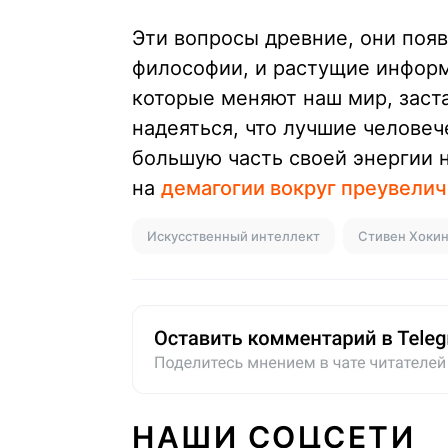
Эти вопросы древние, они появ
философии, и растущие информ
которые меняют наш мир, заст
надеяться, что лучшие челове
большую часть своей энергии н
на
демагогии вокруг преувелич
Искусственный интеллект
Стивен Хокин
НАШИ СОЦСЕТИ