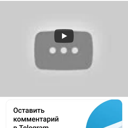
Искусственный интеллект
Элон Маск