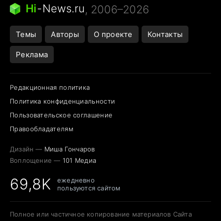
Ядовитые пауки России
Hi
-
News.ru
, 2006–2026
Города в ядерной войне
Открытие в Google Maps
Темы
Авторы
О проекте
Контакты
Реклама
Редакционная политика
Политика конфиденциальности
Пользовательское соглашение
Правообладателям
Дизайн —
Миша Гончаров
Воплощение —
101 Медиа
69,8K
ежедневно
пользуются сайтом
Полное или частичное копирование материалов Сайта