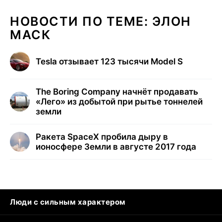
НОВОСТИ ПО ТЕМЕ: ЭЛОН
МАСК
Tesla отзывает 123 тысячи Model S
The Boring Company начнёт продавать
«Лего» из добытой при рытье тоннелей
земли
Ракета SpaceX пробила дыру в
ионосфере Земли в августе 2017 года
Люди с сильным характером
Кошка писает на кровать
Тунцы в океанариуме