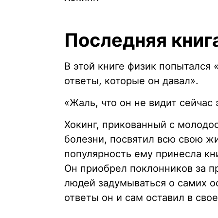
Последняя книг
В этой книге физик попытался 
ответы, которые он давал».
«Жаль, что он не видит сейчас 
Хокинг, прикованный с молодо
болезни, посвятил всю свою ж
популярность ему принесла кни
Он приобрел поклонников за п
людей задумываться о самих о
ответы он и сам оставил в сво