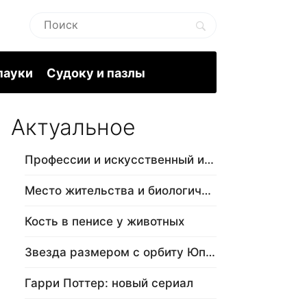
пауки
Судоку и пазлы
Актуальное
Профессии и искусственный интеллект
Место жительства и биологический в…
Кость в пенисе у животных
Звезда размером с орбиту Юпитера
Гарри Поттер: новый сериал