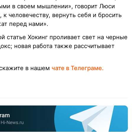
ыми в своем мышлении», говорит Люси
, к человечеству, вернуть себя и бросить
ат перед нами».
й статье Хокинг проливает свет на черные
кс; новая работа также рассчитывает
сскажите в нашем
чате в Телеграме.