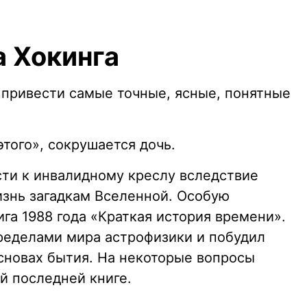
а Хокинга
«привести самые точные, ясные, понятные
этого», сокрушается дочь.
сти к инвалидному креслу вследствие
изнь загадкам Вселенной. Особую
га 1988 года «Краткая история времени».
ределами мира астрофизики и побудил
сновах бытия. На некоторые вопросы
ей последней книге.