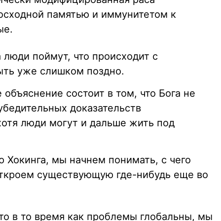
осходной памятью и иммунитетом к
ые.
а люди поймут, что происходит с
ыть уже слишком поздно.
 объяснение состоит в том, что Бога не
 убедительных доказательств
хотя люди могут и дальше жить под
 Хокинга, мы начнем понимать, с чего
откроем существующую где-нибудь еще во
то в то время как проблемы глобальны, мы