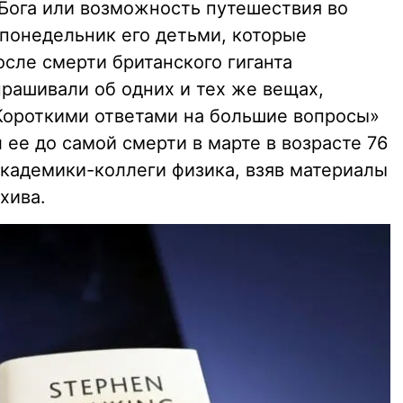
Бога или возможность путешествия во
 понедельник его детьми, которые
осле смерти британского гиганта
прашивали об одних и тех же вещах,
«Короткими ответами на большие вопросы»
 ее до самой смерти в марте в возрасте 76
академики-коллеги физика, взяв материалы
хива.