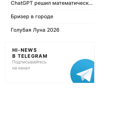
ChatGPT решил математическую задачу
Бризер в городе
Голубая Луна 2026
HI-NEWS
В TELEGRAM
Подписывайтесь
на канал