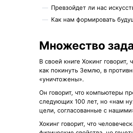
Превзойдет ли нас искусс
Как нам формировать буду
Множество зад
В своей книге Хокинг говорит, 
как покинуть Землю, в против
«уничтожены».
Он говорит, что компьютеры пр
следующих 100 лет, но «нам н
цели, согласованные с нашими
Хокинг говорит, что человечес
физические свойства, но гене