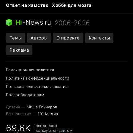
Ответ на хамство
Хобби для мозга
Бензин 100 vs 95
Тунцы в океанариуме
Следующая пандемия
Google Maps открытие
Hi
-
News.ru
, 2006–2026
Темы
Авторы
О проекте
Контакты
Реклама
Редакционная политика
Политика конфиденциальности
Пользовательское соглашение
Правообладателям
Дизайн —
Миша Гончаров
Воплощение —
101 Медиа
69,6K
ежедневно
пользуются сайтом