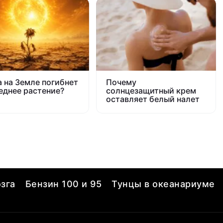
а на Земле погибнет
Почему
еднее растение?
солнцезащитный крем
оставляет белый налет
зга
Бензин 100 и 95
Тунцы в океанариуме