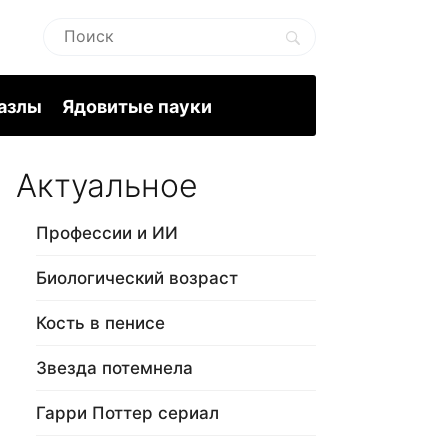
пазлы
Ядовитые пауки
Актуальное
Профессии и ИИ
Биологический возраст
Кость в пенисе
Звезда потемнела
Гарри Поттер сериал