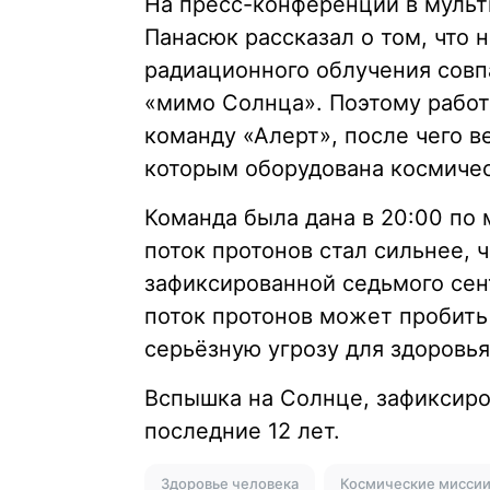
На пресс-конференции в муль
Панасюк рассказал о том, что 
радиационного облучения совп
«мимо Солнца». Поэтому рабо
команду «Алерт», после чего в
которым оборудована космичес
Команда была дана в 20:00 по 
поток протонов стал сильнее,
зафиксированной седьмого сен
поток протонов может пробить
серьёзную угрозу для здоровья
Вспышка на Солнце, зафиксиро
последние 12 лет.
Здоровье человека
Космические мисси