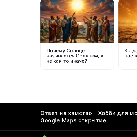
Почему Солнце
Когд
называется Солнцем, а
посл
не как-то иначе?
Ответ на хамство
Хобби для мо
Google Maps открытие