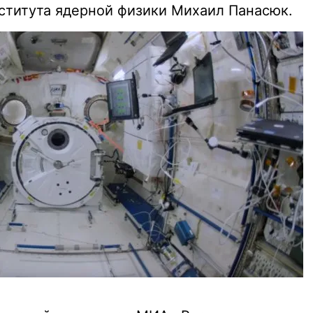
ститута ядерной физики Михаил Панасюк.