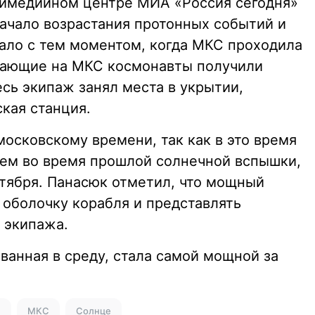
тимедийном центре МИА «Россия сегодня»
начало возрастания протонных событий и
ало с тем моментом, когда МКС проходила
тающие на МКС космонавты получили
есь экипаж занял места в укрытии,
кая станция.
московскому времени, так как в это время
 чем во время прошлой солнечной вспышки,
тября. Панасюк отметил, что мощный
 оболочку корабля и представлять
 экипажа.
ванная в среду, стала самой мощной за
и
МКС
Солнце