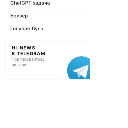
ChatGPT задача
Бризер
Голубая Луна
HI-NEWS
В TELEGRAM
Подписывайтесь
на канал