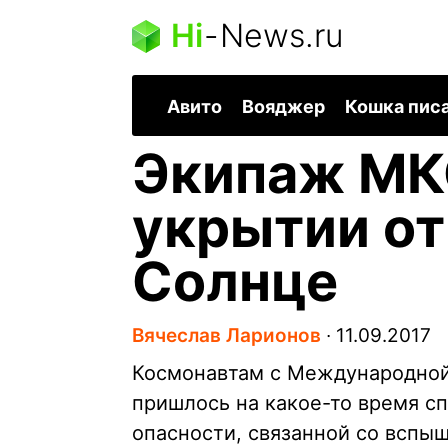
Hi
-
News.ru
Авито
Вояджер
Кошка пис
Экипаж МКС
укрытии от
Солнце
Вячеслав Ларионов
∙
11.09.2017
Космонавтам с Международной 
пришлось на какое-то время сп
опасности, связанной со вспыш