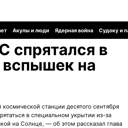
ает
Акулы и люди
Ядерная война
Судоку и 
 спрятался в
 вспышек на
космической станции десятого сентября
рятаться в специальном укрытии из-за
кой на Солнце, — об этом рассказал глава