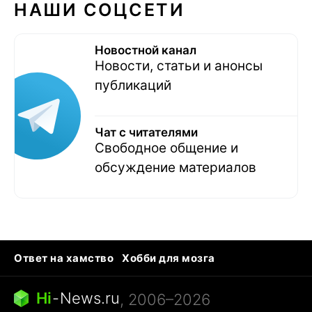
НАШИ СОЦСЕТИ
Новостной канал
Новости, статьи и анонсы
публикаций
Чат с читателями
Свободное общение и
обсуждение материалов
Ответ на хамство
Хобби для мозга
Бензин 100 и 95
Тунцы в океанариуме
Следующая пандемия
Google Maps открытие
Hi
-
News.ru
, 2006–2026