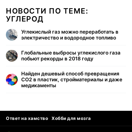
НОВОСТИ ПО ТЕМЕ:
УГЛЕРОД
Углекислый газ можно переработать в
электричество и водородное топливо
Глобальные выбросы углекислого газа
побьют рекорды в 2018 году
Найден дешевый способ превращения
CO2 в пластик, стройматериалы и даже
медикаменты
Ответ на хамство
Хобби для мозга
Бензин 100 и 95
Тунцы в океанариуме
Следующая пандемия
Google Maps открытие