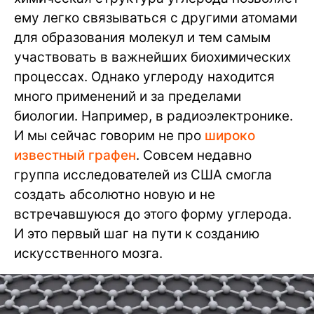
ему легко связываться с другими атомами
для образования молекул и тем самым
участвовать в важнейших биохимических
процессах. Однако углероду находится
много применений и за пределами
биологии. Например, в радиоэлектронике.
И мы сейчас говорим не про
широко
известный графен
. Совсем недавно
группа исследователей из США смогла
создать абсолютно новую и не
встречавшуюся до этого форму углерода.
И это первый шаг на пути к созданию
искусственного мозга.