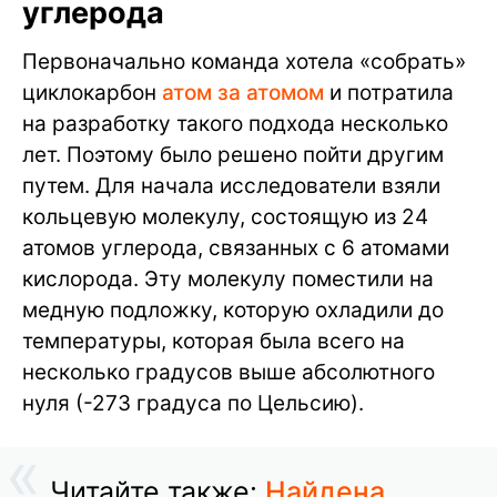
углерода
Первоначально команда хотела «собрать»
циклокарбон
атом за атомом
и потратила
на разработку такого подхода несколько
лет. Поэтому было решено пойти другим
путем. Для начала исследователи взяли
кольцевую молекулу, состоящую из 24
атомов углерода, связанных с 6 атомами
кислорода. Эту молекулу поместили на
медную подложку, которую охладили до
температуры, которая была всего на
несколько градусов выше абсолютного
нуля (-273 градуса по Цельсию).
Читайте также:
Найдена