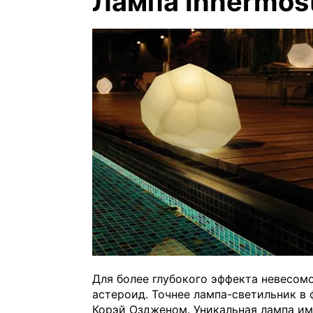
Лампа Innermost
Для более глубокого эффекта невесом
астероид. Точнее лампа-светильник в
Корэй Оздженом. Уникальная лампа име