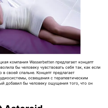
цкая компания Wasserbetten предлагает концепт
волила бы человеку чувствовать себя так, как если
о в своей спальне. Концепт предлагает
аудиосистемы, освещения с терапевтическим
ый добавил бы человеку ощущения того, что он