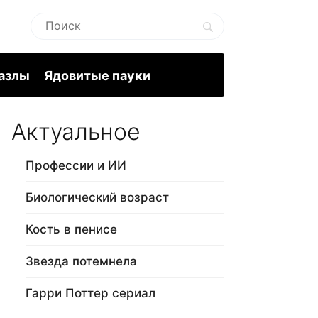
пазлы
Ядовитые пауки
Актуальное
Профессии и ИИ
Биологический возраст
Кость в пенисе
Звезда потемнела
Гарри Поттер сериал