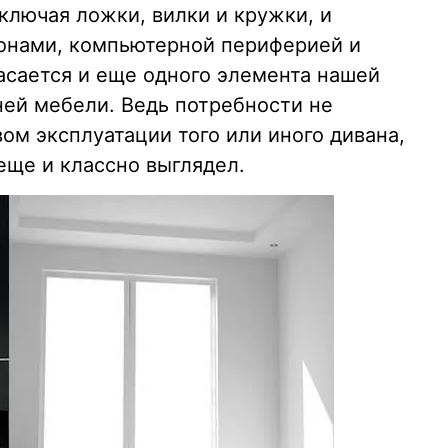
ключая ложки, вилки и кружки, и
онами, компьютерной периферией и
асается и еще одного элемента нашей
ей мебели. Ведь потребности не
ом эксплуатации того или иного дивана,
 еще и классно выглядел.