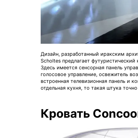
Дизайн, разработанный иракским архи
Scholtes предлагает футуристический 
Здесь имеется сенсорная панель управ
голосовое управление, освежитель во
встроенная телевизионная панель и ко
отдельная кухня, то такая штука точно
Кровать Concoo