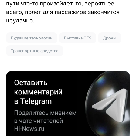
пути что-то произойдет, то, вероятнее
всего, полет для пассажира закончится
неудачно.
Будущие технологии
Выставка CES
Дроны
Транспортные средства