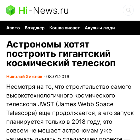
Hi
-
News.ru
Авито
Вояджер
Кошка писает
Акулы и люди
Ядерная война
Судоку и пазлы
Ядовитые пауки
Астрономы хотят
построить гигантский
космический телескоп
Николай Хижняк
∙
08.01.2016
Несмотря на то, что строительство самого
высокотехнологичного космического
телескопа JWST (James Webb Space
Telescope) еще продолжается, а его запуск
планируется только в 2018 году, это
совсем не мешает астрономам уже
начинать думать о следующем проекте —