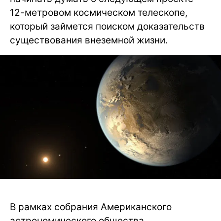
12-метровом космическом телескопе,
который займется поиском доказательств
существования внеземной жизни.
В рамках собрания Американского
астрономического общества