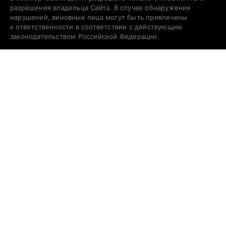
разрешения владельца Сайта. В случае обнаружения
нарушений, виновные лица могут быть привлечены
к ответственности в соответствии с действующим
законодательством Российской Федерации.