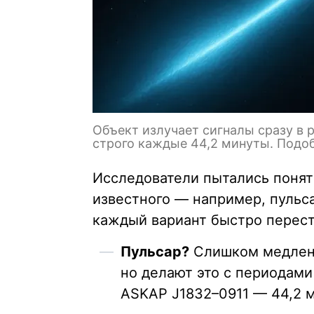
Объект излучает сигналы сразу в р
строго каждые 44,2 минуты. Подоб
Исследователи пытались понят
известного — например, пульс
каждый вариант быстро перест
Пульсар?
Слишком медленн
но делают это с периодами
ASKAP J1832–0911 — 44,2 