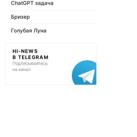
ChatGPT задача
Бризер
Голубая Луна
HI-NEWS
В TELEGRAM
Подписывайтесь
на канал