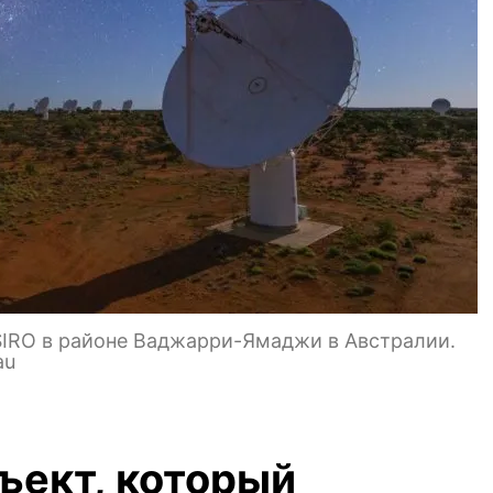
IRO в районе Ваджарри-Ямаджи в Австралии.
au
ъект, который