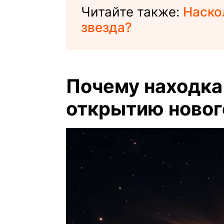
Читайте также:
Наско
звезда?
Почему находка
открытию новог