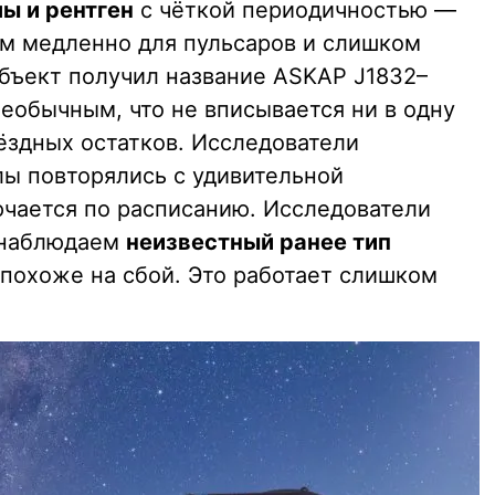
ы и рентген
с чёткой периодичностью —
ом медленно для пульсаров и слишком
Объект получил название ASKAP J1832–
 необычным, что не вписывается ни в одну
ёздных остатков. Исследователи
лы повторялись с удивительной
ючается по расписанию. Исследователи
, наблюдаем
неизвестный ранее тип
е похоже на сбой. Это работает слишком