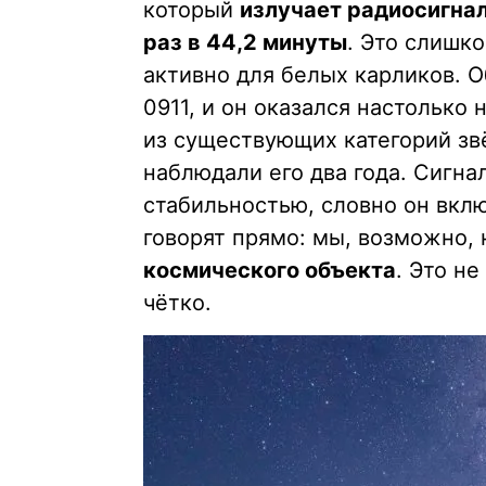
который
излучает радиосигнал
раз в 44,2 минуты
. Это слишк
активно для белых карликов. 
0911, и он оказался настолько
из существующих категорий зв
наблюдали его два года. Сигна
стабильностью, словно он вкл
говорят прямо: мы, возможно
космического объекта
. Это н
чётко.