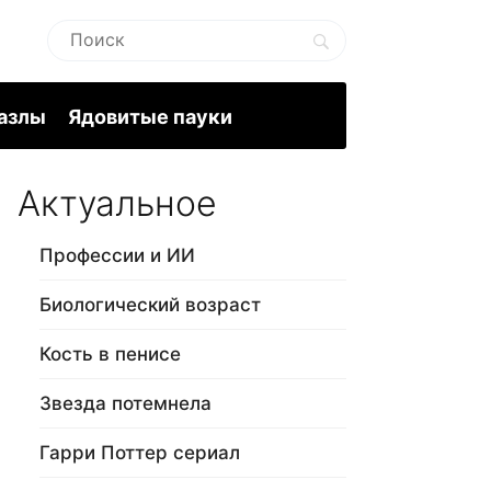
пазлы
Ядовитые пауки
Актуальное
Профессии и ИИ
Биологический возраст
Кость в пенисе
Звезда потемнела
Гарри Поттер сериал