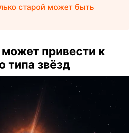
лько старой может быть
 может привести к
о типа звёзд