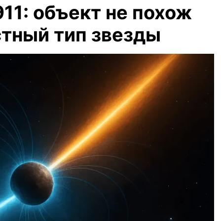
11: объект не похож
стный тип звезды