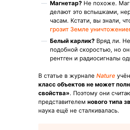
Магнетар?
Не похоже. Магн
делают это вспышками, нер
часам. Кстати, вы знали,
грозит Земле уничтожение
Белый карлик?
Вряд ли. Н
подобной скоростью, но он
рентген и радиосигналы о
В статье в журнале
Nature
учён
класс объектов не может пол
свойства»
. Поэтому они счита
представителем
нового типа з
наука ещё не сталкивалась.