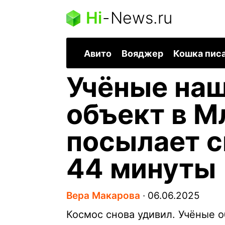
Hi
-
News.ru
Авито
Вояджер
Кошка пис
Учёные на
объект в М
посылает 
44 минуты
Вера Макарова
∙
06.06.2025
Космос снова удивил. Учёные 