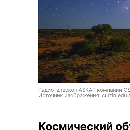
Радиотелескоп ASKAP компании CS
Источник изображения: curtin.edu.
Космический об