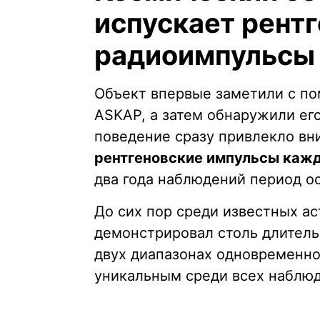
испускает рентг
радиоимпульсы
Объект впервые заметили с п
ASKAP, а затем обнаружили его
поведение сразу привлекло вн
рентгеновские импульсы кажд
два года наблюдений период о
До сих пор среди известных а
демонстрировал столь длитель
двух диапазонах одновременно
уникальным среди всех наблю