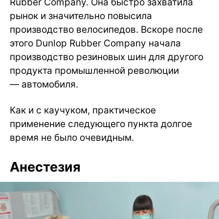
Rubber Company. Она быстро захватила
рынок и значительно повысила
производство велосипедов. Вскоре после
этого Dunlop Rubber Company начала
производство резиновых шин для другого
продукта промышленной революции
— автомобиля.
Как и с каучуком, практическое
применение следующего пункта долгое
время не было очевидным.
Анестезия