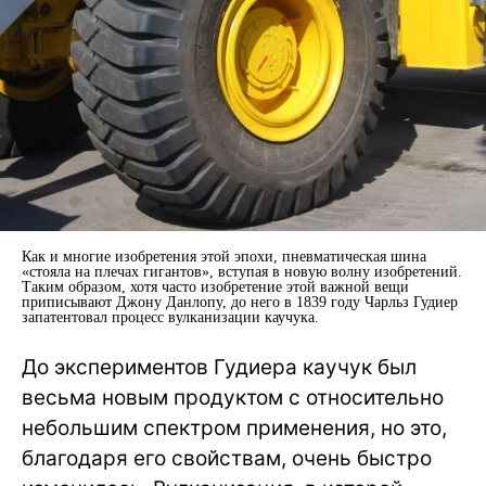
Как и многие изобретения этой эпохи, пневматическая шина
«стояла на плечах гигантов», вступая в новую волну изобретений.
Таким образом, хотя часто изобретение этой важной вещи
приписывают Джону Данлопу, до него в 1839 году Чарльз Гудиер
запатентовал процесс вулканизации каучука.
До экспериментов Гудиера каучук был
весьма новым продуктом с относительно
небольшим спектром применения, но это,
благодаря его свойствам, очень быстро