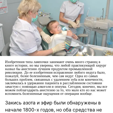
Изобретения типа лампочки занимают очень много страниц в
книге истории, но мы уверены, что любой практикующий хирург
назвал бы анестезию лучшим продуктом промышленной
революции. До ее изобретения исправление любого недуга было,
пожалуй, более болезненным, чем сам недуг. Одна из самых
больших проблем, связанных с удалением зуба или конечности,
заключалась в удержании пациента в расслабленном состоянии
зачастую с помощью алкоголя и опиума. Сегодня, конечно, мы все
можем поблагодарить анестезию за то, что мало кто из нас может
вспомнить болезненные ощущения от операции вообще.
Закись азота и эфир были обнаружены в
начале 1800-х годов, но оба средства не