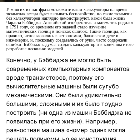
У многих из нас фраза «отложите ваши калькуляторы на время
экзамена» всегда будет вызывать беспокойство, но такие экзамены
без калькуляторов наглядно демонстрируют, какой была жизнь
Чарльза Бэббиджа. Английский изобретатель и математик родился
в 1791 году, со временем его задачей стало изучение
математических таблиц в поисках ошибок. Такие таблицы, как
правило, использовались в астрономии, банковском деле и
инженерии, и, поскольку создавались от руки, часто содержали
ошибки. Бэббидж задумал создать калькулятор и в конечном итоге
разработал несколько моделей.
Конечно, у Бэббиджа не могло быть
современных компьютерных компонентов
вроде транзисторов, поэтому его
вычислительные машины были сугубо
механическими. Они были удивительно
большими, сложными и их было трудно
построить (ни одна из машин Бэббиджа не
появилась при его жизни). Например,
разностная машина «номер один» могла
решать полиномы, но ее конструкция