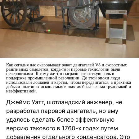
Как сегодня нас очаровывает рокот двигателей V8 и скоростных
реактивных самолетов, когда-то и паровые технологии были
невероятными. К тому же это сыграло гигантскую роль в
поддержке промышленной революции. До этой эпохи люди
использовали лошадей и кареты, чтобы передвигаться, а практика
добычи полезных ископаемых в шахтах была весьма трудоемкой и
неэффективной.
Джеймс Уатт, шотландский инженер, не
разработал паровой двигатель, но ему
удалось сделать более эффективную
версию такового в 1760-х годах путем
добавления отдельного конденсатора. Это