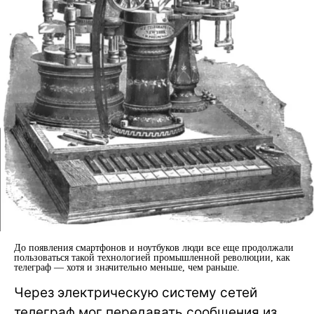
До появления смартфонов и ноутбуков люди все еще продолжали
пользоваться такой технологией промышленной революции, как
телеграф — хотя и значительно меньше, чем раньше.
Через электрическую систему сетей
телеграф мог передавать сообщения из