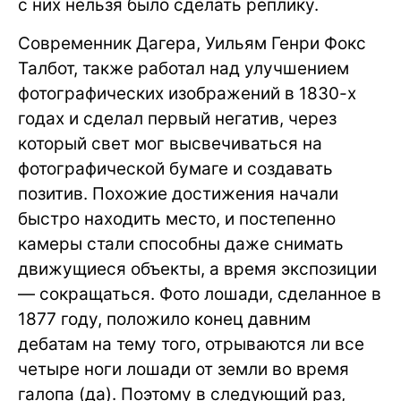
с них нельзя было сделать реплику.
Современник Дагера, Уильям Генри Фокс
Талбот, также работал над улучшением
фотографических изображений в 1830-х
годах и сделал первый негатив, через
который свет мог высвечиваться на
фотографической бумаге и создавать
позитив. Похожие достижения начали
быстро находить место, и постепенно
камеры стали способны даже снимать
движущиеся объекты, а время экспозиции
— сокращаться. Фото лошади, сделанное в
1877 году, положило конец давним
дебатам на тему того, отрываются ли все
четыре ноги лошади от земли во время
галопа (да). Поэтому в следующий раз,