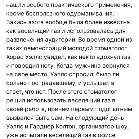
нашли особого практического применения,
кроме бесполезного одурманивания.
Закись азота вообще была более известна
как веселящий газ и использовалась для
развлечения аудитории. Во время одной из
таких демонстраций молодой стоматолог
Хорас Уэллс увидел, как некто вдохнул газ
и повредил ногу. Когда мужчина вернулся
на свое место, Уэллс спросил, было ли
больно пострадавшему, и услышал в
ответ, что нет. После этого стоматолог
решил использовать веселящий газ в
своей работе, причем первым подопытным
вызвался быть сам. На следующий день
Уэллс и Гарднер Колтон, организатор шоу,
уже испытали веселящий газ в офисе