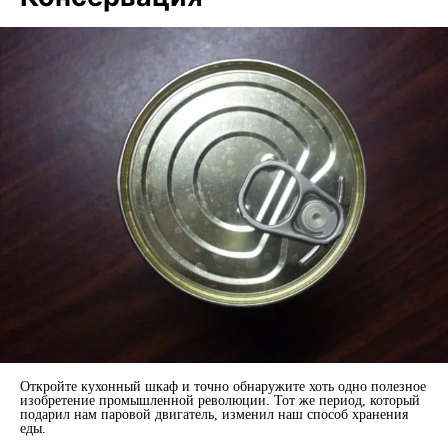
Откройте кухонный шкаф и точно обнаружите хоть одно полезное
изобретение промышленной революции. Тот же период, который
подарил нам паровой двигатель, изменил наш способ хранения
еды.