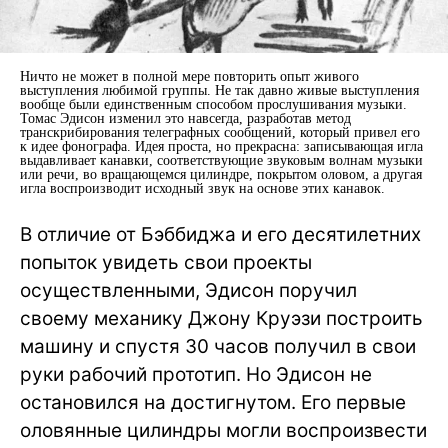
Ничто не может в полной мере повторить опыт живого
выступления любимой группы. Не так давно живые выступления
вообще были единственным способом прослушивания музыки.
Томас Эдисон изменил это навсегда, разработав метод
транскрибирования телеграфных сообщений, который привел его
к идее фонографа. Идея проста, но прекрасна: записывающая игла
выдавливает канавки, соответствующие звуковым волнам музыки
или речи, во вращающемся цилиндре, покрытом оловом, а другая
игла воспроизводит исходный звук на основе этих канавок.
В отличие от Бэббиджа и его десятилетних
попыток увидеть свои проекты
осуществленными, Эдисон поручил
своему механику Джону Круэзи построить
машину и спустя 30 часов получил в свои
руки рабочий прототип. Но Эдисон не
остановился на достигнутом. Его первые
оловянные цилиндры могли воспроизвести