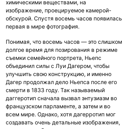
химическими веществами, на
изображение, проецируемое камерой-
обскурой. Спустя восемь часов появилась
первая в мире фотография.
Понимая, что восемь часов — это слишком
долгое время для позирования в режиме
съемки семейного портрета, Ньепс
объединил силы с Луи Дагером, чтобы
улучшить свою конструкцию, и именно
Дагер продолжал дело Ньепса после его
смерти в 1833 году. Так называемый
даггеротип сначала вызвал энтузиазм во
французском парламенте, а затем и во
всем мире. Однако, хотя дагерротип мог
создавать очень детальные изображения,