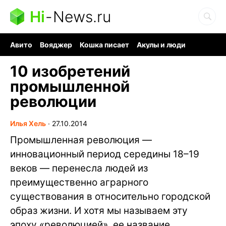
Hi
-
News.ru
Авито
Вояджер
Кошка писает
Акулы и люди
Ядерная война
Ядовитые пауки
Судоку и пазлы
10 изобретений
промышленной
революции
Илья Хель
∙
27.10.2014
Промышленная революция —
инновационный период середины 18–19
веков — перенесла людей из
преимущественно аграрного
существования в относительно городской
образ жизни. И хотя мы называем эту
эпоху «революцией», ее название