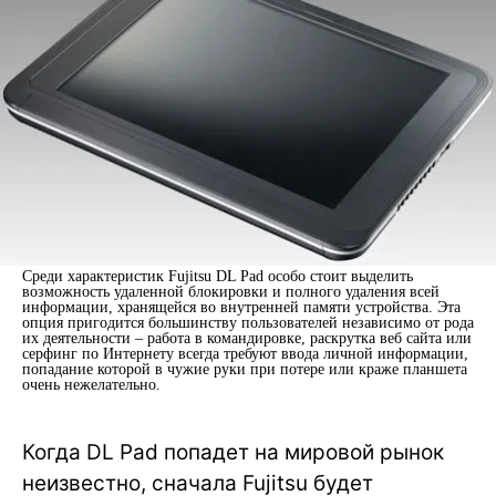
Среди характеристик Fujitsu DL Pad особо стоит выделить
возможность удаленной блокировки и полного удаления всей
информации, хранящейся во внутренней памяти устройства. Эта
опция пригодится большинству пользователей независимо от рода
их деятельности – работа в командировке, раскрутка веб сайта или
серфинг по Интернету всегда требуют ввода личной информации,
попадание которой в чужие руки при потере или краже планшета
очень нежелательно.
Когда DL Pad попадет на мировой рынок
неизвестно, сначала Fujitsu будет