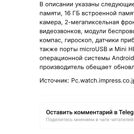
В описании указаны следующие
памяти, 16 ГБ встроенной памя
камера, 2-мегапиксельная фро
видеозвонков, модули беспрово
компас, гироскоп, датчики при
также порты microUSB и Mini 
операционной системы Android 
производитель обещает обновле
Источник: Pc.watch.impress.co.j