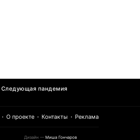
Следующая пандемия
·
О проекте
·
Контакты
·
Реклама
Дизайн —
Миша Гончаров