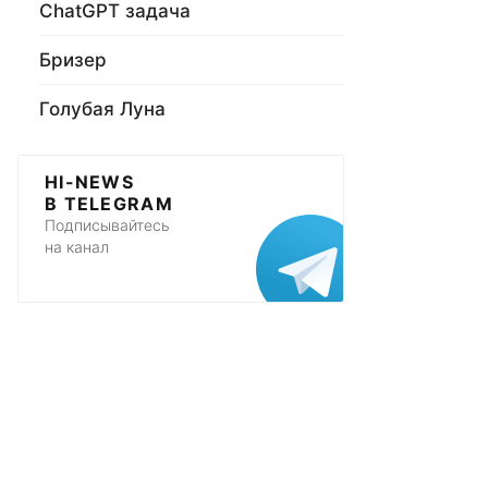
ChatGPT задача
Бризер
Голубая Луна
HI-NEWS
В TELEGRAM
Подписывайтесь
на канал