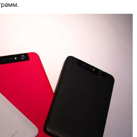
грамм.