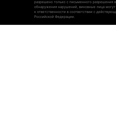
разрешено только с письменного разрешения в
обнаружения нарушений, виновные лица могут
к ответственности в соответствии с действую
Российской Федерации.