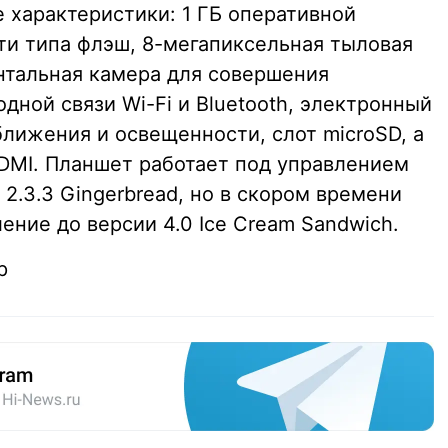
 характеристики: 1 ГБ оперативной
ти типа флэш, 8-мегапиксельная тыловая
нтальная камера для совершения
дной связи Wi-Fi и Bluetooth, электронный
ближения и освещенности, слот microSD, а
HDMI. Планшет работает под управлением
2.3.3 Gingerbread, но в скором времени
ние до версии 4.0 Ice Cream Sandwich.
p