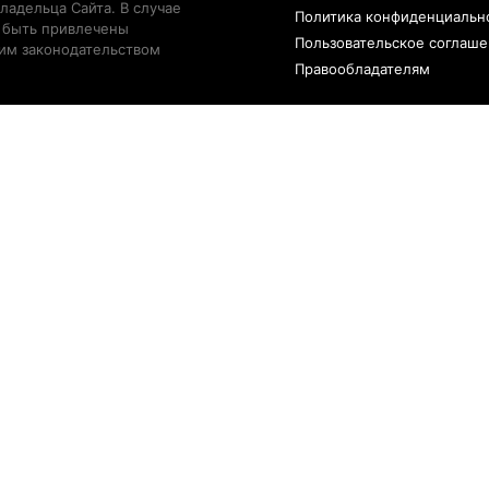
ладельца Сайта. В случае
Политика конфиденциальн
 быть привлечены
Пользовательское соглаш
щим законодательством
Правообладателям