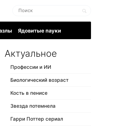
пазлы
Ядовитые пауки
Актуальное
Профессии и ИИ
Биологический возраст
Кость в пенисе
Звезда потемнела
Гарри Поттер сериал