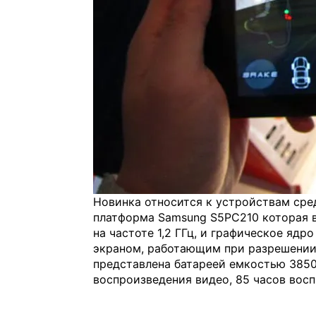
Новинка относится к устройствам сред
платформа Samsung S5PC210 которая в
на частоте 1,2 ГГц, и графическое яд
экраном, работающим при разрешении 
представлена батареей емкостью 3850 
воспроизведения видео, 85 часов восп