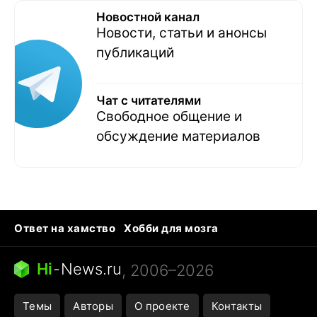
Новостной канал
Новости, статьи и анонсы
публикаций
Чат с читателями
Свободное общение и
обсуждение материалов
Ответ на хамство
Хобби для мозга
Бензин 100 vs 95
Тунцы в океанариуме
Следующая пандемия
Google Maps открытие
Hi
-
News.ru
, 2006–2026
Темы
Авторы
О проекте
Контакты