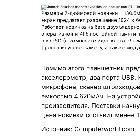
Размеры 7-дюймовой новинки – 130.5м
экран предлагает разрешение 1024 x 6
Работает новинка на базе двухъядерно
оперативной и 4Гб постойной памяти, 
microSD (в комплекте идет карта объе
фронтальную вебкамеру, а также модули 
Помимо этого планшетник пред
акселерометр, два порта USB, 
микрофона, сканер штрихкодов 
емкостью 4.620мАч. На устрой
производителя. Поставки начну
цена новинки составит менее 1
Источник: Computerworld.com