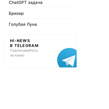
ChatGPT задача
Бризер
Голубая Луна
HI-NEWS
В TELEGRAM
Подписывайтесь
на канал