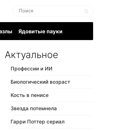
пазлы
Ядовитые пауки
Актуальное
Профессии и ИИ
Биологический возраст
Кость в пенисе
Звезда потемнела
Гарри Поттер сериал