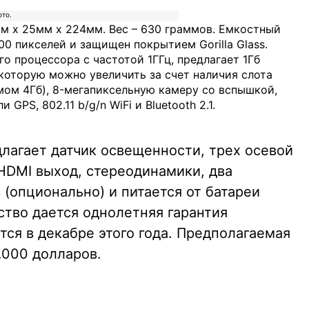
м x 25мм x 224мм. Вес – 630 граммов. Емкостный
00 пикселей и защищен покрытием Gorilla Glass.
го процессора с частотой 1ГГц, предлагает 1Гб
которую можно увеличить за счет наличия слота
мом 4Гб), 8-мегапиксельную камеру со вспышкой,
GPS, 802.11 b/g/n WiFi и Bluetooth 2.1.
лагает датчик освещенности, трех осевой
HDMI выход, стереодинамики, два
(опционально) и питается от батареи
ство дается однолетняя гарантия
тся в декабре этого года. Предполагаемая
.000 долларов.