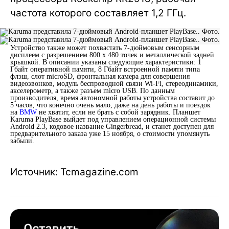
частота которого составляет 1,2 ГГц.
Устройство также может похвастать 7-дюймовым сенсорным
дисплеем с разрешением 800 х 480 точек и металлической задней
крышкой. В описании указаны следующие характеристики: 1
Гбайт оперативной памяти, 8 Гбайт встроенной памяти типа
флэш, слот microSD, фронтальная камера для совершения
видеозвонков, модуль беспроводной связи Wi-Fi, стереодинамики,
акселерометр, а также разъем micro USB. По данным
производителя, время автономной работы устройства составит до
5 часов, что конечно очень мало, даже на день работы и поездок
на
BMW
не хватит, если не брать с собой зарядник. Планшет
Karuma PlayBase выйдет под управлением операционной системы
Android 2.3, кодовое название Gingerbread, и станет доступен для
предварительного заказа уже 15 ноября, о стоимости упомянуть
забыли.
Источник: Tcmagazine.com