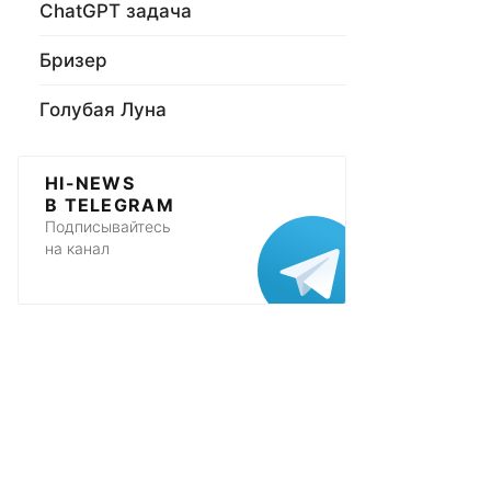
ChatGPT задача
Бризер
Голубая Луна
HI-NEWS
В TELEGRAM
Подписывайтесь
на канал