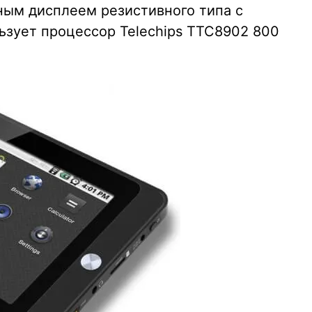
ым дисплеем резистивного типа с
зует процессор Telechips TTC8902 800