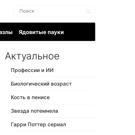
пазлы
Ядовитые пауки
Актуальное
Профессии и ИИ
Биологический возраст
Кость в пенисе
Звезда потемнела
Гарри Поттер сериал