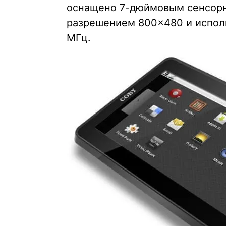
оснащено 7-дюймовым сенсорн
разрешением 800×480 и исполь
МГц.