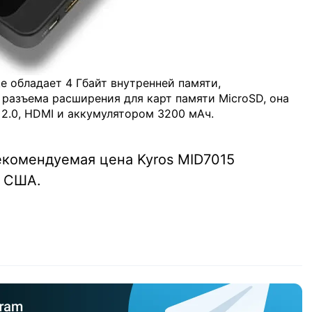
е обладает 4 Гбайт внутренней памяти,
 разъема расширения для карт памяти MicroSD, она
2.0, HDMI и аккумулятором 3200 мАч.
екомендуемая цена Kyros MID7015
в США.