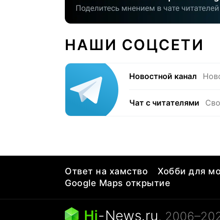
НАШИ СОЦСЕТИ
Новостной канал
Нов
Чат с читателями
Сво
Ответ на хамство
Хобби для мо
Google Maps открытие
Hi
-
News.ru
, 2006–20