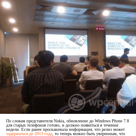
По словам представителя Nokia, обновление до Windows Phone 7.8
для старых телефонов готово, и должно появиться в течении
недели. Если ранее проскакивала информация, что релиз может
задержаться до 2013 года
, то теперь можно быть уверенным, что