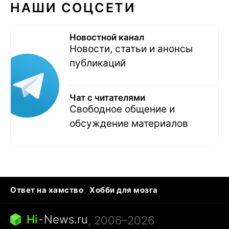
НАШИ СОЦСЕТИ
Новостной канал
Новости, статьи и анонсы
публикаций
Чат с читателями
Свободное общение и
обсуждение материалов
Ответ на хамство
Хобби для мозга
Бензин 100 и 95
Тунцы в океанариуме
Следующая пандемия
Google Maps открытие
Hi
-
News.ru
, 2006–2026