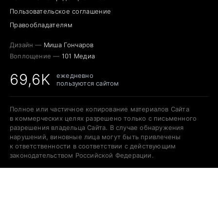
Пользовательское соглашение
Правообладателям
Дизайн —
Миша Гончаров
Воплощение —
101 Медиа
69,6K
ежедневно
пользуются сайтом
Полное или частичное копирование материалов Сайта
в коммерческих целях разрешено только с письменного
разрешения владельца Сайта. В случае обнаружения
нарушений, виновные лица могут быть привлечены
к ответственности в соответствии с действующим
законодательством Российской Федерации.