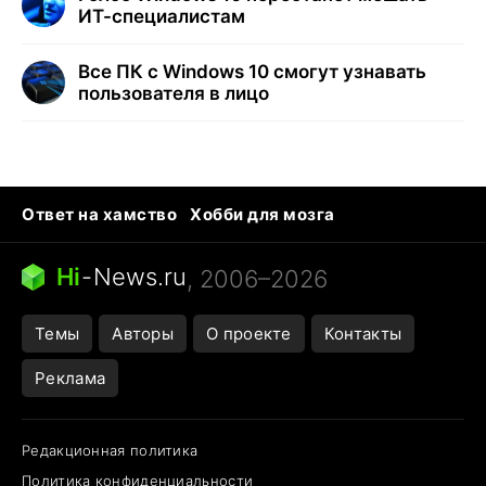
ИТ-специалистам
Все ПК с Windows 10 смогут узнавать
пользователя в лицо
Ответ на хамство
Хобби для мозга
Бензин 100 vs 95
Тунцы в океанариуме
Следующая пандемия
Google Maps открытие
Hi
-
News.ru
, 2006–2026
Темы
Авторы
О проекте
Контакты
Реклама
Редакционная политика
Политика конфиденциальности