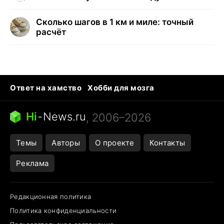
Сколько шагов в 1 км и миле: точный
расчёт
Ответ на хамство
Хобби для мозга
Бензин 100 и 95
Тунцы в океанариуме
Следующая пандемия
Google Maps открытие
Hi
-
News.ru
, 2006–2026
Темы
Авторы
О проекте
Контакты
Реклама
Редакционная политика
Политика конфиденциальности