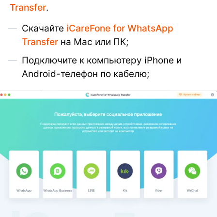
Transfer
.
Скачайте
iCareFone for WhatsApp
Transfer
на Mac или ПК;
Подключите к компьютеру iPhone и
Android-телефон по кабелю;