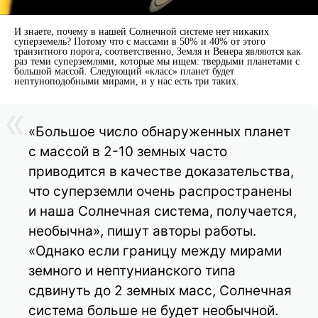
И знаете, почему в нашей Солнечной системе нет никаких
суперземель? Потому что с массами в 50% и 40% от этого
транзитного порога, соответственно, Земля и Венера являются как
раз теми суперземлями, которые мы ищем: твердыми планетами с
большой массой. Следующий «класс» планет будет
нептуноподобными мирами, и у нас есть три таких.
«Большое число обнаруженных планет
с массой в 2-10 земных часто
приводится в качестве доказательства,
что суперземли очень распространены
и наша Солнечная система, получается,
необычна», пишут авторы работы.
«Однако если границу между мирами
земного и нептунианского типа
сдвинуть до 2 земных масс, Солнечная
система больше не будет необычной.