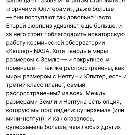
запрещает газовым гигантам становиться
«горячими Юпитерами», даже больше
— они поступают так довольно часто.
Второй сюрприз удивляет еще больше, и
за него стоит поблагодарить новаторскую
работу космической обсерватории
«Кеплер» NASA. Хотя твердые миры
размером с Землю — и покрупнее, и
поменьше — так же распространены, как
миры размером с Нептун и Юпитер, есть и
третий класс планет, самый
распространенный из всех. Между
размерами Земли и Нептуна есть опция,
которую мы проглядели: суперземля (или
мини-нептун). И как оказалось,
суперземель больше, чем любых других