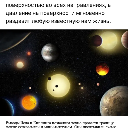
поверхностью во всех направлениях, а
давление на поверхности мгновенно
раздавит любую известную нам жизнь.
Выводы Чена и Киппинга позволяют точно провести границу
между суперземлей и мини-нептуном. Они представили схему