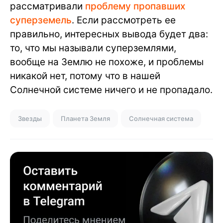
рассматривали
проблему пропавших
суперземель
. Если рассмотреть ее
правильно, интересных вывода будет два:
то, что мы называли суперземлями,
вообще на Землю не похоже, и проблемы
никакой нет, потому что в нашей
Солнечной системе ничего и не пропадало.
Звезды
Планета Земля
Солнечная система