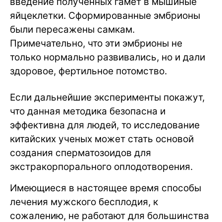
введение полученных гамет в мышиные
яйцеклетки. Сформированные эмбрионы
были пересажены самкам.
Примечательно, что эти эмбрионы не
только нормально развивались, но и дали
здоровое, фертильное потомство.
Если дальнейшие эксперименты покажут,
что данная методика безопасна и
эффективна для людей, то исследование
китайских ученых может стать основой
создания сперматозоидов для
экстракорпорального оплодотворения.
Имеющиеся в настоящее время способы
лечения мужского бесплодия, к
сожалению, не работают для большинства