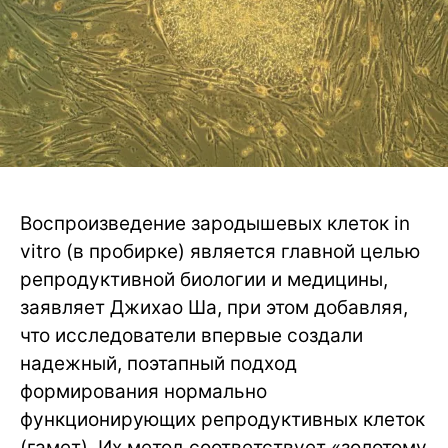
Воспроизведение зародышевых клеток in
vitro (в пробирке) является главной целью
репродуктивной биологии и медицины,
заявляет Джихао Ша, при этом добавляя,
что исследователи впервые создали
надежный, поэтапный подход
формирования нормально
функционирующих репродуктивных клеток
(гамет). Их метод соответствует «золотому