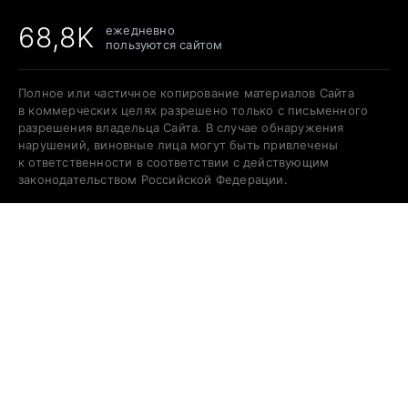
68,8K
ежедневно
пользуются сайтом
Полное или частичное копирование материалов Сайта
в коммерческих целях разрешено только с письменного
разрешения владельца Сайта. В случае обнаружения
нарушений, виновные лица могут быть привлечены
к ответственности в соответствии с действующим
законодательством Российской Федерации.