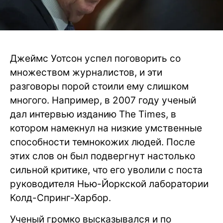
Джеймс Уотсон успел поговорить со
множеством журналистов, и эти
разговоры порой стоили ему слишком
многого. Например, в 2007 году ученый
дал интервью изданию The Times, в
котором намекнул на низкие умственные
способности темнокожих людей. После
этих слов он был подвергнут настолько
сильной критике, что его уволили с поста
руководителя Нью-Йоркской лаборатории
Колд-Спринг-Харбор.
Ученый громко высказывался и по