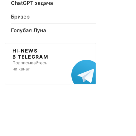
ChatGPT задача
Бризер
Голубая Луна
HI-NEWS
В TELEGRAM
Подписывайтесь
на канал