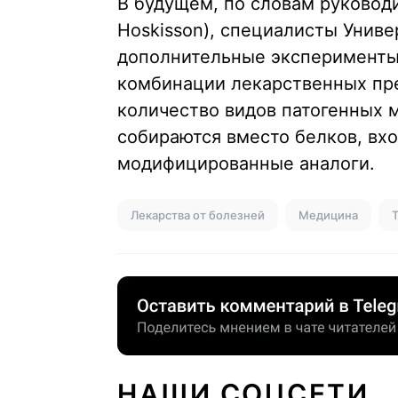
В будущем, по словам руководи
Hoskisson), специалисты Унив
дополнительные эксперименты
комбинации лекарственных пре
количество видов патогенных 
собираются вместо белков, вхо
модифицированные аналоги.
Лекарства от болезней
Медицина
НАШИ СОЦСЕТИ