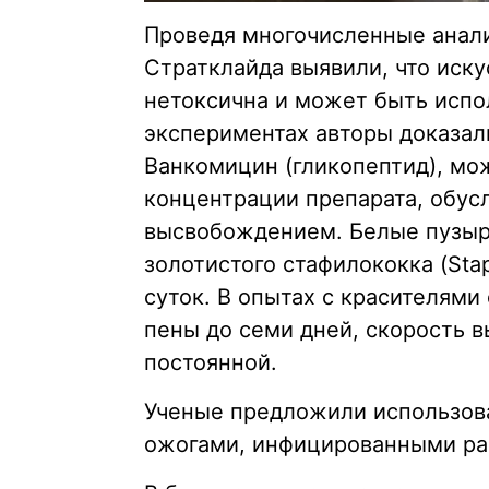
Проведя многочисленные анали
Стратклайда выявили, что иск
нетоксична и может быть испо
экспериментах авторы доказали
Ванкомицин (гликопептид), мо
концентрации препарата, обу
высвобождением. Белые пузыр
золотистого стафилококка (Sta
суток. В опытах с красителями
пены до семи дней, скорость 
постоянной.
Ученые предложили использова
ожогами, инфицированными ра