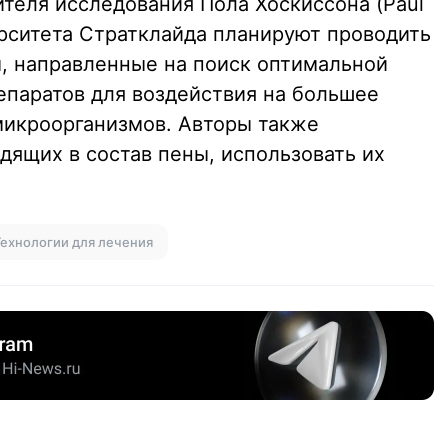
теля исследования Пола Хоскиссона (Paul
ерситета Стратклайда планируют проводить
, направленные на поиск оптимальной
паратов для воздействия на большее
микроорганизмов. Авторы также
дящих в состав пены, использовать их
Технологии для лечения