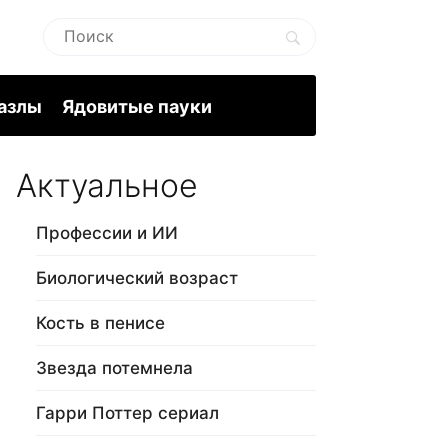
пазлы
Ядовитые пауки
Актуальное
Профессии и ИИ
Биологический возраст
Кость в пенисе
Звезда потемнела
Гарри Поттер сериал