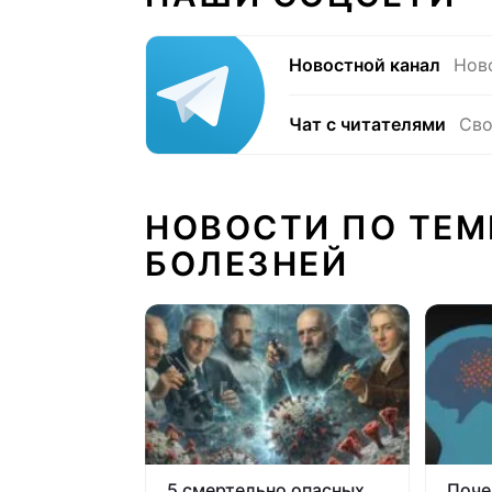
Новостной канал
Нов
Чат с читателями
Сво
НОВОСТИ ПО ТЕМ
БОЛЕЗНЕЙ
5 смертельно опасных
Поче