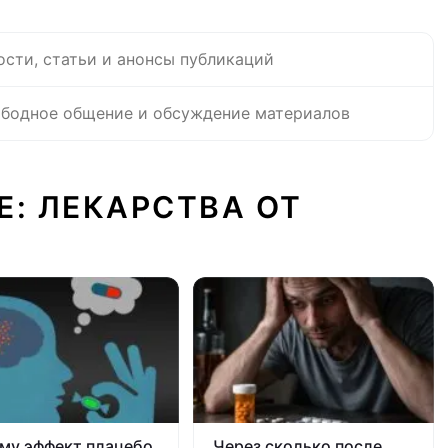
ости, статьи и анонсы публикаций
бодное общение и обсуждение материалов
Е: ЛЕКАРСТВА ОТ
му эффект плацебо
Через сколько после