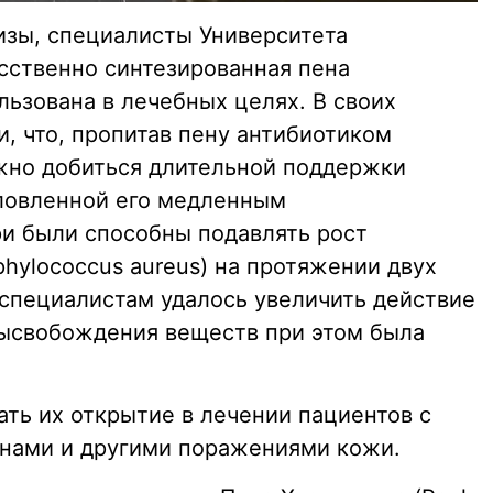
зы, специалисты Университета
усственно синтезированная пена
льзована в лечебных целях. В своих
, что, пропитав пену антибиотиком
жно добиться длительной поддержки
словленной его медленным
и были способны подавлять рост
phylococcus aureus) на протяжении двух
 специалистам удалось увеличить действие
высвобождения веществ при этом была
ть их открытие в лечении пациентов с
нами и другими поражениями кожи.