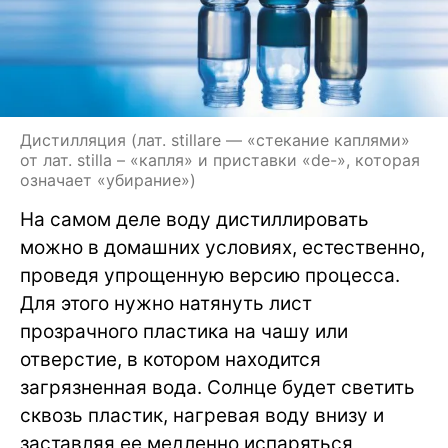
Дистилляция (лат. stillare — «стекание каплями»
от лат. stilla – «капля» и приставки «de-», которая
означает «убирание»)
На самом деле воду дистиллировать
можно в домашних условиях, естественно,
проведя упрощенную версию процесса.
Для этого нужно натянуть лист
прозрачного пластика на чашу или
отверстие, в котором находится
загрязненная вода. Солнце будет светить
сквозь пластик, нагревая воду внизу и
заставляя ее медленно испаряться,