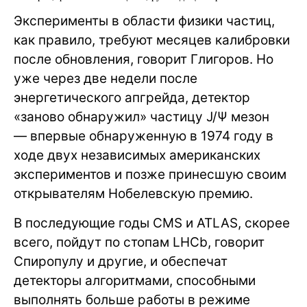
Эксперименты в области физики частиц,
как правило, требуют месяцев калибровки
после обновления, говорит Глигоров. Но
уже через две недели после
энергетического апгрейда, детектор
«заново обнаружил» частицу J/Ψ мезон
— впервые обнаруженную в 1974 году в
ходе двух независимых американских
экспериментов и позже принесшую своим
открывателям Нобелевскую премию.
В последующие годы CMS и ATLAS, скорее
всего, пойдут по стопам LHCb, говорит
Спиропулу и другие, и обеспечат
детекторы алгоритмами, способными
выполнять больше работы в режиме