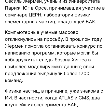
Сесиль Жермен, ученый из Университета
Париж-Юг в Орсе, принимавшая участие в
семинаре ЦЕРН, лаборатории физики
элементарных частиц, владеющей БАК.
Компьютерные ученые массово
откликнулись на просьбу. В прошлом году
Жермен помогла организовать конкурс по
написанию программ, которые могли бы
«обнаружить» следы бозона Хиггса в
наиболее моделируемых данных; свои
предложения выдвинули более 1700
команд.
Физика частиц, в принципе, уже знакома с
ИИ. В частности, когда ATLAS и CMS, два
крупнейших эксперимента БАК,