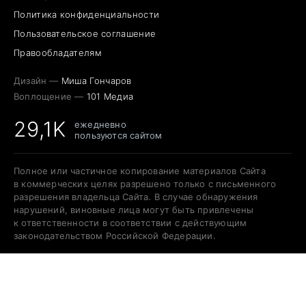
Политика конфиденциальности
Пользовательское соглашение
Правообладателям
Дизайн —
Миша Гончаров
Воплощение —
101 Медиа
29,1K
ежедневно
пользуются сайтом
Полное или частичное копирование материалов Сайта
в коммерческих целях разрешено только с письменного
разрешения владельца Сайта. В случае обнаружения
нарушений, виновные лица могут быть привлечены
к ответственности в соответствии с действующим
законодательством Российской Федерации.