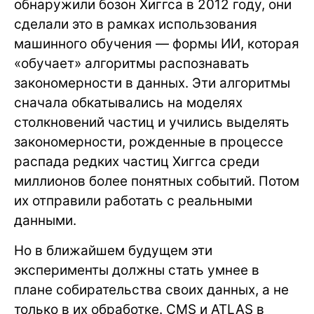
обнаружили бозон Хиггса в 2012 году, они
сделали это в рамках использования
машинного обучения — формы ИИ, которая
«обучает» алгоритмы распознавать
закономерности в данных. Эти алгоритмы
сначала обкатывались на моделях
столкновений частиц и учились выделять
закономерности, рожденные в процессе
распада редких частиц Хиггса среди
миллионов более понятных событий. Потом
их отправили работать с реальными
данными.
Но в ближайшем будущем эти
эксперименты должны стать умнее в
плане собирательства своих данных, а не
только в их обработке. CMS и ATLAS в