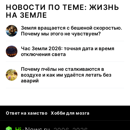
НОВОСТИ ПО ТЕМЕ: ЖИЗНЬ
НА ЗЕМЛЕ
Земля вращается с бешеной скоростью.
Почему мы этого не чувствуем?
Час Земли 2026: точная дата и время
отключения света
Почему пчёлы не сталкиваются в
воздухе и как им удаётся летать без
аварий
Ответ на хамство
Хобби для мозга
Бензин 100 vs 95
Тунцы в океанариуме
Следующая пандемия
Google Maps открытие
Hi
-
News.ru