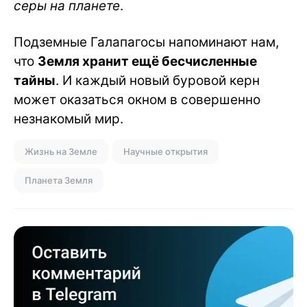
серы на планете
.
Подземные Галапагосы напоминают нам,
что
Земля хранит ещё бесчисленные
тайны
. И каждый новый буровой керн
может оказаться окном в совершенно
незнакомый мир.
Жизнь на Земле
Научные открытия
Планета Земля