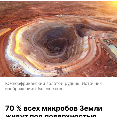
Южноафриканский золотой рудник. Источник
изображения: iflscience.com
70 % всех микробов Земли
живут под поверхностью