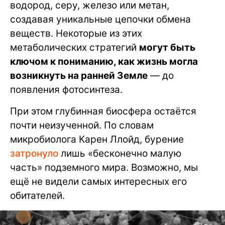
водород, серу, железо или метан,
создавая уникальные цепочки обмена
веществ. Некоторые из этих
метаболических стратегий
могут быть
ключом к пониманию, как жизнь могла
возникнуть на ранней Земле
— до
появления фотосинтеза.
При этом глубинная биосфера остаётся
почти неизученной. По словам
микробиолога Карен Ллойд, бурение
затронуло
лишь «бесконечно малую
часть» подземного мира. Возможно, мы
ещё не видели самых интересных его
обитателей.