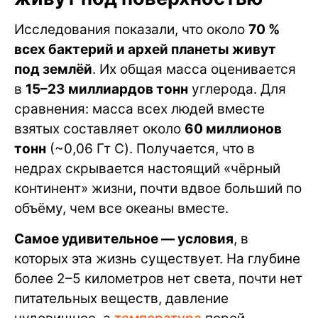
Исследования показали, что около
70 %
всех бактерий и архей планеты живут
под землёй
. Их общая масса оценивается
в
15–23 миллиардов тонн
углерода. Для
сравнения: масса всех людей вместе
взятых составляет около
60 миллионов
тонн
(~0,06 Гт C). Получается, что в
недрах скрывается настоящий «чёрный
континент» жизни, почти вдвое больший по
объёму, чем все океаны вместе.
Самое удивительное — условия
, в
которых эта жизнь существует. На глубине
более 2–5 километров нет света, почти нет
питательных веществ, давление