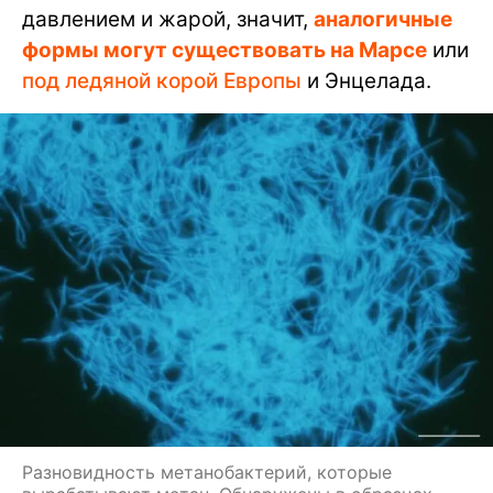
давлением и жарой, значит,
аналогичные
формы могут существовать на Марсе
или
под ледяной корой Европы
и Энцелада.
Разновидность метанобактерий, которые