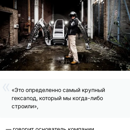
«Это определенно самый крупный
гексапод, который мы когда-либо
строили»,
— говорит основатель компании