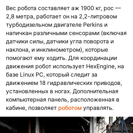
Вес робота составляет аж 1900 кг, рос —
2,8 метра, работает он на 2,2-литровом
турбодизельном двигателе Perkins и
напичкан различными сенсорами (включая
датчики силы, датчики угла поворота и
наклона, и инклинометром), которые
помогают ему ходить. Для координации
движения робот использует HexEngine, на
базе Linux PC, который следит за
движением 18 гидравлических приводов,
установленных в ногах. Дополнительная
компьютерная панель, расположенная в
кабине, позволяет
роботом
управлять.