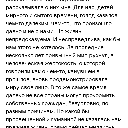
рассказывала о них мне. Для нас, детей
мирного и сытого времени, голод казался
чем-то далеким, чем-то, что произошло
давно и не с нами. Но жизнь
непредсказуема. И несправедлива, как бы
нам этого не хотелось. За последние
несколько лет привычный мир рухнул, а
человеческая жестокость, о которой
говорили как о чем-то, канувшем в
прошлое, вновь продемонстрировала
миру свое лицо. В то же самое время
далеко не все страны могут прокормить
собственных граждан, безусловно, по
разным причинам. Но какой бы
просвещенной и гуманной не казалась нам
прежняя жизнь, прямо сейчас миллионы