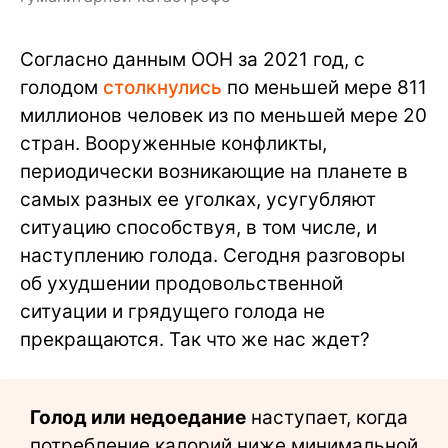
Согласно данным ООН за 2021 год, с
голодом
столкнулись
по меньшей мере 811
миллионов человек из по меньшей мере 20
стран. Вооруженные конфликты,
периодически возникающие на планете в
самых разных ее уголках, усугубляют
ситуацию способствуя, в том числе, и
наступлению голода. Сегодня разговоры
об ухудшении продовольственной
ситуации и грядущего голода не
прекращаются. Так что же нас ждет?
Голод или недоедание
наступает, когда
потребление калорий ниже минимальной