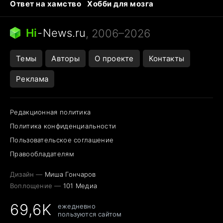
Ответ на хамство
Хобби для мозга
Бензин 100 vs 95
Тунцы в океанариуме
Следующая пандемия
Google Maps открытие
Hi
-
News.ru
, 2006–2026
Темы
Авторы
О проекте
Контакты
Реклама
Редакционная политика
Политика конфиденциальности
Пользовательское соглашение
Правообладателям
Дизайн —
Миша Гончаров
Воплощение —
101 Медиа
69,6K
ежедневно
пользуются сайтом