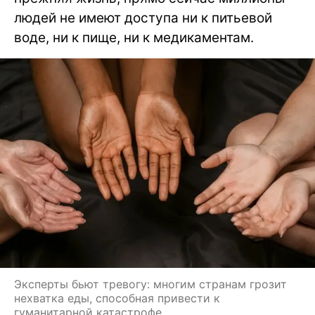
людей не имеют доступа ни к питьевой
воде, ни к пище, ни к медикаментам.
Эксперты бьют тревогу: многим странам грозит
нехватка еды, способная привести к
гуманитарной катастрофе