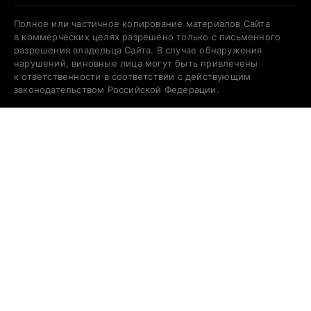
Полное или частичное копирование материалов Сайта
в коммерческих целях разрешено только с письменного
разрешения владельца Сайта. В случае обнаружения
нарушений, виновные лица могут быть привлечены
к ответственности в соответствии с действующим
законодательством Российской Федерации.