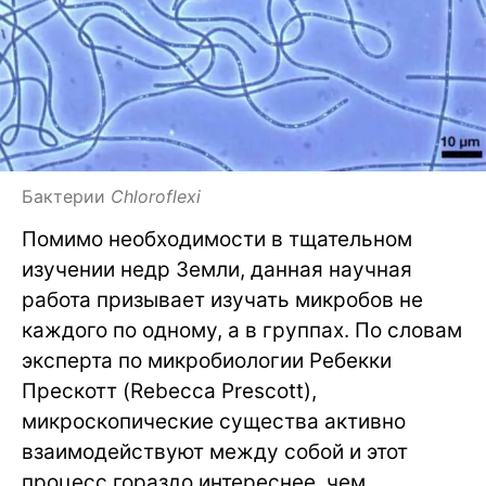
Бактерии
Chloroflexi
Помимо необходимости в тщательном
изучении недр Земли, данная научная
работа призывает изучать микробов не
каждого по одному, а в группах. По словам
эксперта по микробиологии Ребекки
Прескотт (Rebecca Prescott),
микроскопические существа активно
взаимодействуют между собой и этот
процесс гораздо интереснее, чем