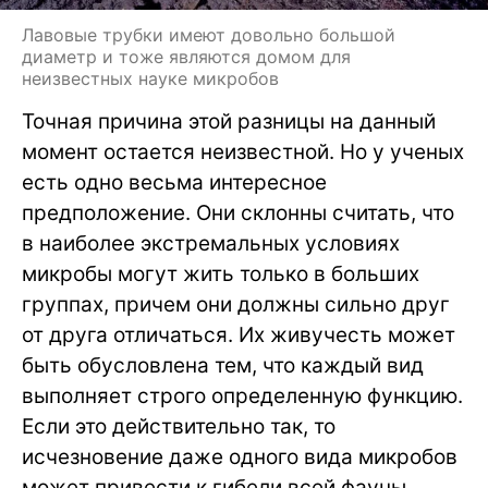
Лавовые трубки имеют довольно большой
диаметр и тоже являются домом для
неизвестных науке микробов
Точная причина этой разницы на данный
момент остается неизвестной. Но у ученых
есть одно весьма интересное
предположение. Они склонны считать, что
в наиболее экстремальных условиях
микробы могут жить только в больших
группах, причем они должны сильно друг
от друга отличаться. Их живучесть может
быть обусловлена тем, что каждый вид
выполняет строго определенную функцию.
Если это действительно так, то
исчезновение даже одного вида микробов
может привести к гибели всей фауны