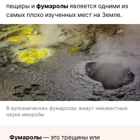
пещеры и
фумаролы
является одними из
самых плохо изученных мест на Земле.
В вулканических фумаролах живут неизвестные
науке микробы
Фумаролы
— это трещины или