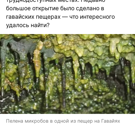
большое открытие было сделано в
гавайских пещерах — что интересного
удалось найти?
Пелена микробов в одной из пещер на Гавайях