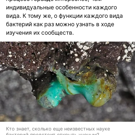
индивидуальные особенности каждого
вида. К тому же, о функции каждого вида
бактерий как раз можно узнать в ходе
изучения их сообществ.
Кто знает, сколько еще неизвестных науке
бактерий предстоит открыть ученым?