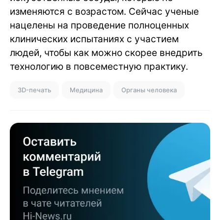
изменяются с возрастом. Сейчас ученые
нацелены на проведение полноценных
клинических испытаниях с участием
людей, чтобы как можно скорее внедрить
технологию в повсеместную практику.
3D-печать
Медицина
Органы человека