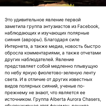
Это удивительное явление первой
заметила группа энтузиастов из Facebook,
наблюдающих и изучающих полярные
сияния (авроры). Благодаря силе
Интернета, а также медиа, новость быстро
обросла комментариями, а также отчетами
других наблюдателей. Явление
представляет собой медленно плывущую
по небу яркую фиолетово-зеленую ленту
света. И в отличие от других известных
видов полярных сияний, ученые по-
прежнему не знают, что является ее
источником. Группа Alberta Aurora Chasers,
обнаружившая этот феномен, решила