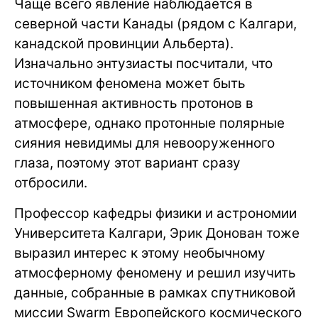
Чаще всего явление наблюдается в
северной части Канады (рядом с Калгари,
канадской провинции Альберта).
Изначально энтузиасты посчитали, что
источником феномена может быть
повышенная активность протонов в
атмосфере, однако протонные полярные
сияния невидимы для невооруженного
глаза, поэтому этот вариант сразу
отбросили.
Профессор кафедры физики и астрономии
Университета Калгари, Эрик Донован тоже
выразил интерес к этому необычному
атмосферному феномену и решил изучить
данные, собранные в рамках спутниковой
миссии Swarm Европейского космического