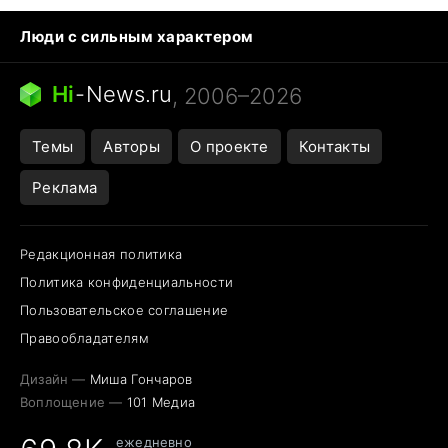
Люди с сильным характером
Кошка писает на кровать
Тунцы в океанариуме
Ядовитые пауки России
Hi
-
News.ru
, 2006–2026
Города в ядерной войне
Открытие в Google Maps
Темы
Авторы
О проекте
Контакты
Реклама
Редакционная политика
Политика конфиденциальности
Пользовательское соглашение
Правообладателям
Дизайн —
Миша Гончаров
Воплощение —
101 Медиа
ежедневно