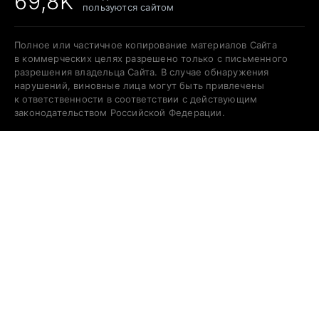
69,8K
пользуются сайтом
Полное или частичное копирование материалов Сайта
в коммерческих целях разрешено только с письменного
разрешения владельца Сайта. В случае обнаружения
нарушений, виновные лица могут быть привлечены
к ответственности в соответствии с действующим
законодательством Российской Федерации.