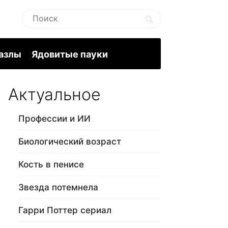
пазлы
Ядовитые пауки
Актуальное
Профессии и ИИ
Биологический возраст
Кость в пенисе
Звезда потемнела
Гарри Поттер сериал