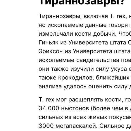
тираннозавры?
Тираннозавры, включая T. rex
но ископаемые данные говорят 
измельчали кости добычи. Что
Гиньяк из Университета штата 
Эриксон из Университета штата
ископаемые свидетельства пов
они также изучили силу укуса
также крокодилов, ближайших 
анализа удалось оценить силу 
T. rex мог расщеплять кости, 
34 000 ньютонов (более чем в 
сильных из всех живых покусак
3000 мегапаскалей. Сильное д