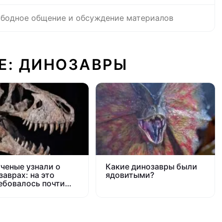
бодное общение и обсуждение материалов
Е: ДИНОЗАВРЫ
ученые узнали о
Какие динозавры были
заврах: на это
ядовитыми?
ебовалось почти
лет