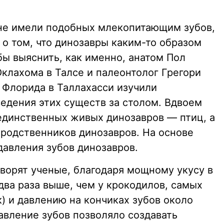
, не имели подобных млекопитающим зубов,
о том, что динозавры каким-то образом
бы выяснить, как именно, анатом Пол
Оклахома в Талсе и палеонтолог Грегори
 Флорида в Таллахасси изучили
едения этих существ за столом. Вдвоем
 единственных живых динозавров — птиц, а
родственников динозавров. На основе
давления зубов динозавров.
говорят ученые, благодаря мощному укусу в
два раза выше, чем у крокодилов, самых
) и давлению на кончиках зубов около
авление зубов позволяло создавать