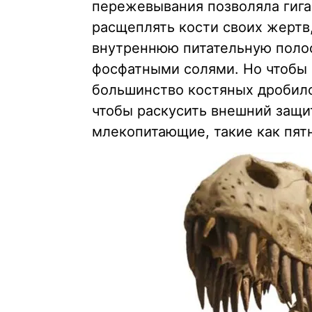
пережевывания позволяла гига
расщеплять кости своих жертв
внутреннюю питательную поло
фосфатными солями. Но чтобы 
большинство костяных дробило
чтобы раскусить внешний защи
млекопитающие, такие как пятн