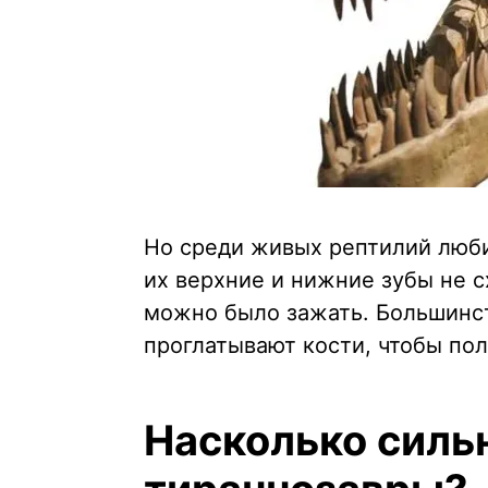
Но среди живых рептилий люби
их верхние и нижние зубы не с
можно было зажать. Большинс
проглатывают кости, чтобы по
Насколько силь