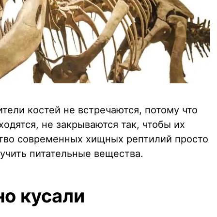
тели костей не встречаются, потому что
ходятся, не закрываются так, чтобы их
тво современных хищных рептилий просто
лучить питательные вещества.
но кусали