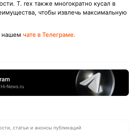
сти. T. rex также многократно кусал в
реимущества, чтобы извлечь максимальную
в нашем
чате в Телеграме.
ости, статьи и анонсы публикаций