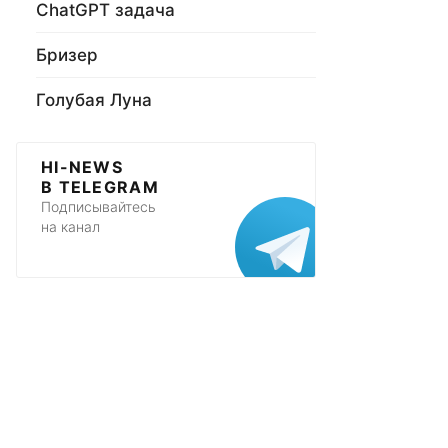
ChatGPT задача
Бризер
Голубая Луна
HI-NEWS
В TELEGRAM
Подписывайтесь
на канал