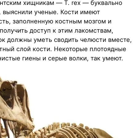
нтским хищникам — T. rex — буквально
, выяснили ученые. Кости имеют
сть, заполненную костным мозгом и
получить доступ к этим лакомствам,
к должны уметь сводить челюсти вместе,
тный слой кости. Некоторые плотоядные
истые гиены и серые волки, так умеют.