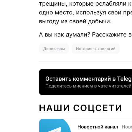
трещины, которые ослабляли ко
одно место, используя свои п
выгоду из своей добычи.
А вы как думали? Расскажите 
Динозавры
История технологий
НАШИ СОЦСЕТИ
Новостной канал
Нов