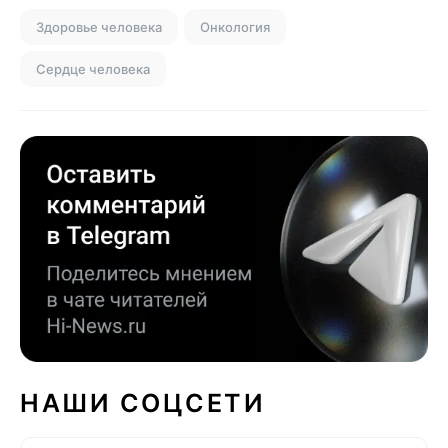
Здоровье человека
Онкология
Сердце человека
НАШИ СОЦСЕТИ