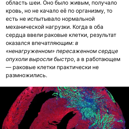
область шеи. Оно было живым, получало
кровь, но не качало её по организму, то
есть не испытывало нормальной
механической нагрузки. Когда в оба
сердца ввели раковые клетки, результат
оказался впечатляющим:
в
«ненагруженном» пересаженном сердце
опухоли выросли быстро
, а в работающем
— раковые клетки практически не
размножились.