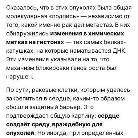
Оказалось, что в этих опухолях была общая
молекулярная «подпись» — независимо от
того, какой именно рак дал метастаз. В них
обнаружились
изменения в химических
метках на гистонах
— тех самых белках-
катушках, на которые наматывается ДНК.
Эти изменения указывали на то, что
механизм блокировки генов роста был
нарушен.
По сути, раковые клетки, которым удалось
закрепиться в сердце, каким-то образом
обошли защитный барьер. Это
подтверждает общую картину:
сердце
создаёт среду, враждебную для
опухолей
. Но иногда, при определённых