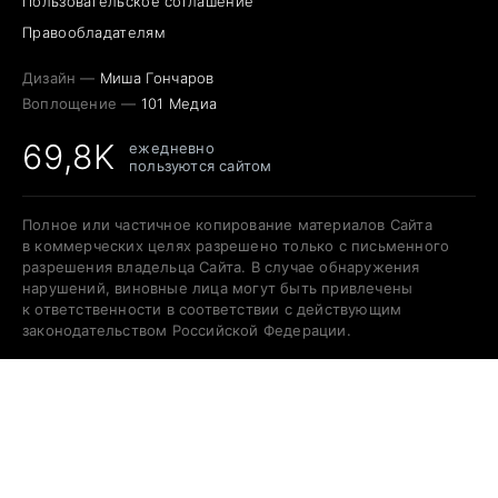
Пользовательское соглашение
Правообладателям
Дизайн —
Миша Гончаров
Воплощение —
101 Медиа
69,8K
ежедневно
пользуются сайтом
Полное или частичное копирование материалов Сайта
в коммерческих целях разрешено только с письменного
разрешения владельца Сайта. В случае обнаружения
нарушений, виновные лица могут быть привлечены
к ответственности в соответствии с действующим
законодательством Российской Федерации.