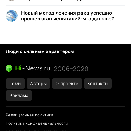
Новый метод лечения рака успешно
прошел этап испытаний: что дальше?
Люди с сильным характером
Кошка писает на кровать
Тунцы в океанариуме
Ядовитые пауки России
Hi
-
News.ru
, 2006–2026
Города в ядерной войне
Открытие в Google Maps
Темы
Авторы
О проекте
Контакты
Реклама
Редакционная политика
Политика конфиденциальности