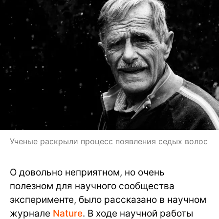
Ученые раскрыли процесс появления седых волос
О довольно неприятном, но очень
полезном для научного сообщества
эксперименте, было рассказано в научном
журнале
Nature
. В ходе научной работы