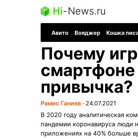
Hi
-
News.ru
Авито
Вояджер
Кошка пис
Почему игр
смартфоне 
привычка?
Рамис Ганиев
∙
24.07.2021
В 2020 году аналитическая ком
пандемии коронавируса люди н
приложениях на 40% больше вр