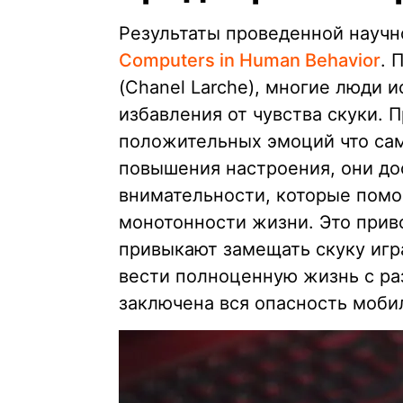
Результаты проведенной науч
Computers in Human Behavior
. 
(Chanel Larche), многие люди 
избавления от чувства скуки. 
положительных эмоций что сам
повышения настроения, они до
внимательности, которые помо
монотонности жизни. Это прив
привыкают замещать скуку игр
вести полноценную жизнь с ра
заключена вся опасность моби