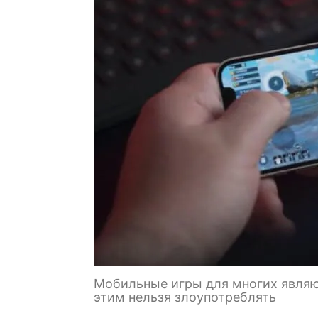
Мобильные игры для многих являю
этим нельзя злоупотреблять