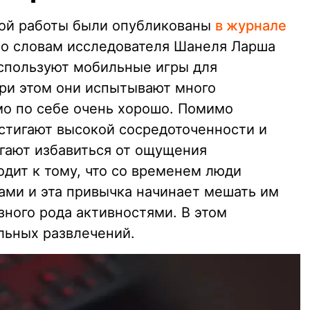
ной работы были опубликованы
в журнале
По словам исследователя Шанеля Ларша
используют мобильные игры для
При этом они испытывают много
о по себе очень хорошо. Помимо
стигают высокой сосредоточенности и
гают избавиться от ощущения
одит к тому, что со временем люди
ами и эта привычка начинает мешать им
зного рода активностями. В этом
льных развлечений.