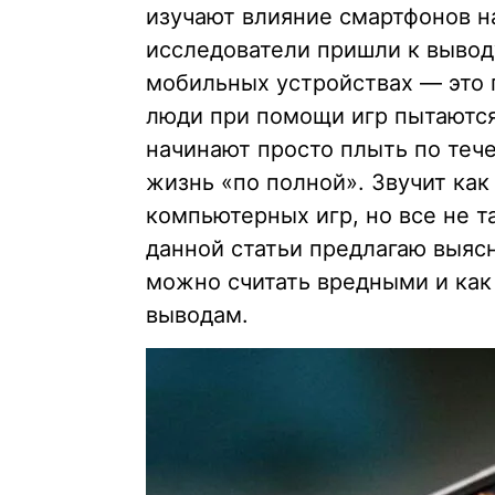
изучают влияние смартфонов н
исследователи пришли к вывод
мобильных устройствах — это 
люди при помощи игр пытаются
начинают просто плыть по теч
жизнь «по полной». Звучит как
компьютерных игр, но все не т
данной статьи предлагаю выяс
можно считать вредными и как
выводам.