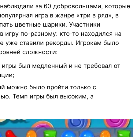
 наблюдали за 60 добровольцами, которые
опулярная игра в жанре «три в ряд», в
пать цветные шарики. Участники
 игру по-разному: кто-то находился на
ые уже ставили рекорды. Игрокам было
ровней сложности:
 игры был медленный и не требовал от
ации;
й можно было пройти только с
ью. Темп игры был высоким, а