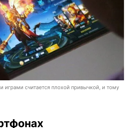
 играми считается плохой привычкой, и тому
артфонах