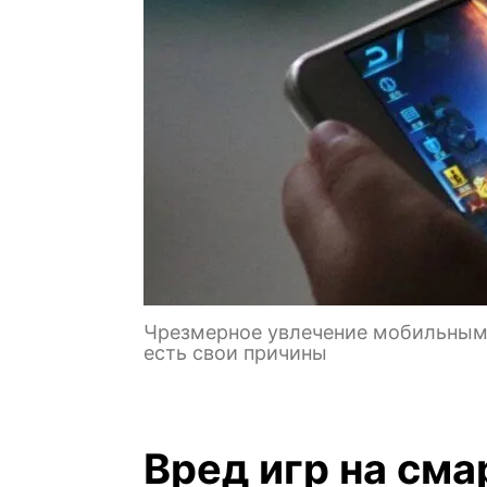
Чрезмерное увлечение мобильными
есть свои причины
Вред игр на см