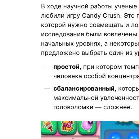
В ходе научной работы ученые
любили игру Candy Crush. Это п
которой нужно совмещать и ло
исследования были вовлечены в
начальных уровнях, а некотор
предложено выбрать один из у
простой,
при котором темп
человека особой концентр
сбалансированный,
которы
максимальной увлеченност
головоломки — сложнее.