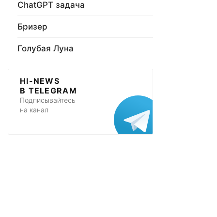
ChatGPT задача
Бризер
Голубая Луна
HI-NEWS
В TELEGRAM
Подписывайтесь
на канал