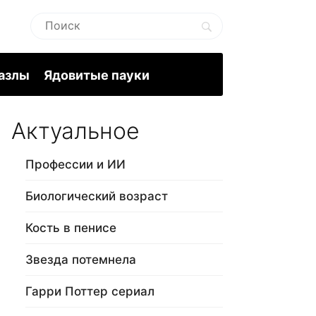
пазлы
Ядовитые пауки
Актуальное
Профессии и ИИ
Биологический возраст
Кость в пенисе
Звезда потемнела
Гарри Поттер сериал