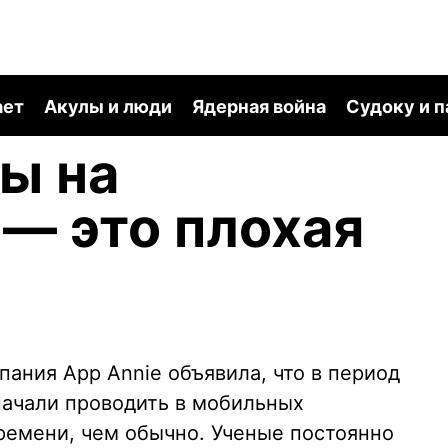
ает
Акулы и люди
Ядерная война
Судоку и 
ы на
— это плохая
пания App Annie объявила, что в период
ачали проводить в мобильных
емени, чем обычно. Ученые постоянно