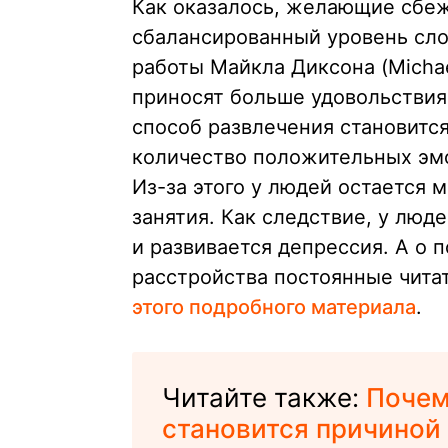
Как оказалось, желающие сбеж
сбалансированный уровень сло
работы Майкла Диксона (Micha
приносят больше удовольствия
способ развлечения становитс
количество положительных эмо
Из-за этого у людей остается
занятия. Как следствие, у лю
и развивается депрессия. А о 
расстройства постоянные чита
этого подробного материала
.
Читайте также:
Почем
становится причиной