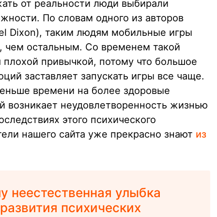
ать от реальности люди выбирали
жности. По словам одного из авторов
el Dixon), таким людям мобильные игры
, чем остальным. Со временем такой
я плохой привычкой, потому что большое
ций заставляет запускать игры все чаще.
 меньше времени на более здоровые
дей возникает неудовлетворенность жизнью
последствиях этого психического
тели нашего сайта уже прекрасно знают
из
у неестественная улыбка
 развития психических