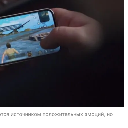
тся источником положительных эмоций, но