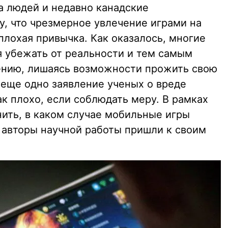
а людей и недавно канадские
у, что чрезмерное увлечение играми на
плохая привычка. Как оказалось, многие
 убежать от реальности и тем самым
ению, лишаясь возможности прожить свою
 еще одно заявление ученых о вреде
ак плохо, если соблюдать меру. В рамках
нить, в каком случае мобильные игры
 авторы научной работы пришли к своим