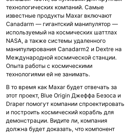
технологических компаний. Самые
известные продукты Maxar включают
Canadarm — гигантский манипулятор —
используемый на космических шаттлах
NASA, а также системы удаленного
манипулирования Canadarm2 и Dextre на
Международной космической станции.
Опыта работы с космическими
технологиями ей не занимать.
В то время как Maxar будет отвечать за
этот проект, Blue Origin Джеффа Безоса и
Draper помогут компании спроектировать
и построить космический корабль для
демонстрации. Видите ли, компания
должна будет доказать, что компонент