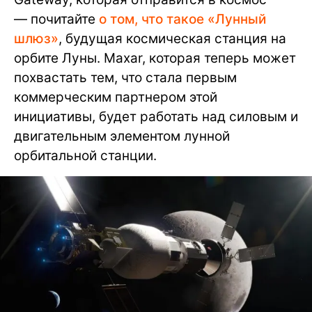
— почитайте
о том, что такое «Лунный
шлюз»
, будущая космическая станция на
орбите Луны. Maxar, которая теперь может
похвастать тем, что стала первым
коммерческим партнером этой
инициативы, будет работать над силовым и
двигательным элементом лунной
орбитальной станции.