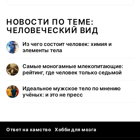
НОВОСТИ ПО ТЕМЕ:
ЧЕЛОВЕЧЕСКИЙ ВИД
Из чего состоит человек: химия и
элементы тела
Самые моногамные млекопитающие:
рейтинг, где человек только седьмой
Идеальное мужское тело по мнению
учёных: и это не пресс
Ответ на хамство
Хобби для мозга
Бензин 100 и 95
Тунцы в океанариуме