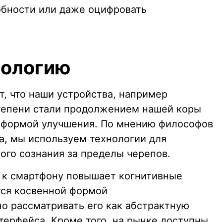
обности или даже оцифровать
иологию
, что наши устройства, например
тепени стали продолжением нашей коры
й формой улучшения. По мнению философов
а, мы используем технологии для
ого сознания за пределы черепов.
 к смартфону повышает когнитивные
тся косвенной формой
 рассматривать его как абстрактную
ерфейса. Кроме того, на рынке доступны