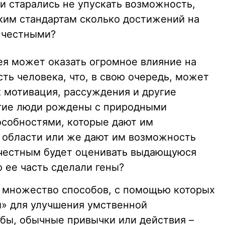
 и старались не упускать возможность,
аким стандартам сколько достижений на
 честными?
ея может оказать огромное влияние на
ть человека, что, в свою очередь, может
к мотивация, рассуждения и другие
гие люди рождены с природными
особностями, которые дают им
 области или же дают им возможность
 честным будет оценивать выдающуюся
 ее часть сделали гены?
 множество способов, с помощью которых
» для улучшения умственной
 бы, обычные привычки или действия –