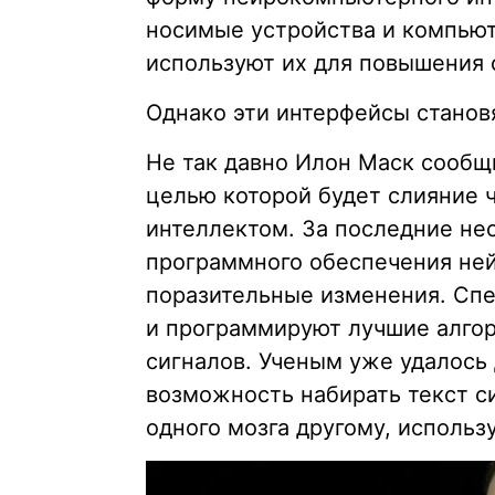
носимые устройства и компьют
используют их для повышения 
Однако эти интерфейсы станов
Не так давно Илон Маск сообщи
целью которой будет слияние 
интеллектом. За последние нес
программного обеспечения не
поразительные изменения. Сп
и программируют лучшие алго
сигналов. Ученым уже удалось
возможность набирать текст с
одного мозга другому, использ