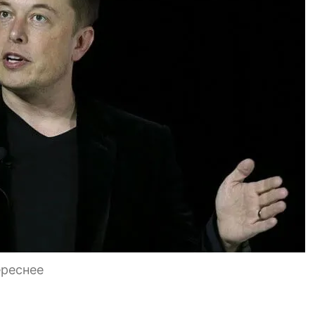
ереснее