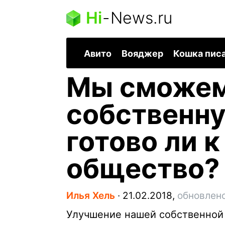
Hi
-
News.ru
Авито
Вояджер
Кошка пис
Мы сможем
собственну
готово ли к
общество?
Илья Хель
∙
21.02.2018,
обновлено
Улучшение нашей собственной 