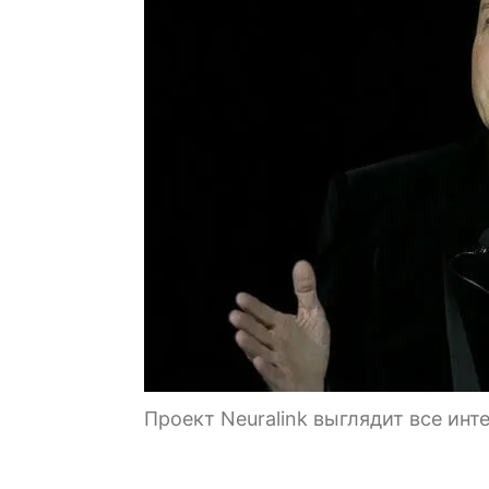
Проект Neuralink выглядит все инт