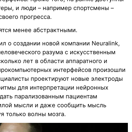
еры, и люди – например спортсмены –
своего прогресса.
ятся менее абстрактными.
л о создании новой компании Neuralink,
человеческого разума с искусственным
колько лет в области аппаратного и
йрокомпьютерных интерфейсов произошли
ециалисты проектируют новые электроды
ритмы для интерпретации нейронных
 дать парализованным пациентам
илой мысли и даже сообщить мысль
уя только волны мозга.