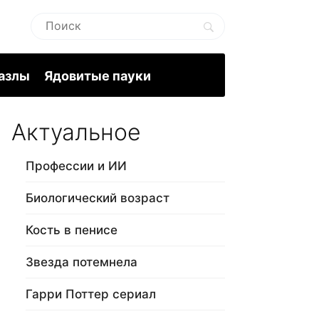
пазлы
Ядовитые пауки
Актуальное
Профессии и ИИ
Биологический возраст
Кость в пенисе
Звезда потемнела
Гарри Поттер сериал