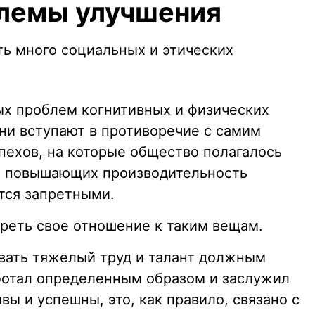
лемы улучшения
ть много социальных и этических
х проблем когнитивных и физических
они вступают в противоречие с самим
пехов, на которые общество полагалось
ы повышающих производительность
тся запретными.
реть свое отношение к таким вещам.
вать тяжелый труд и талант должным
аботал определенным образом и заслужил
вы и успешны, это, как правило, связано с