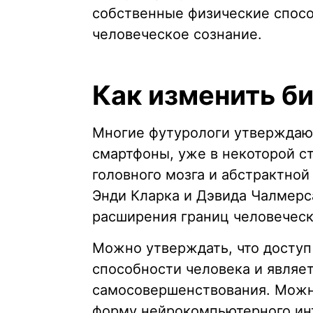
собственные физические спос
человеческое сознание.
Как изменить б
Многие футурологи утверждают
смартфоны, уже в некоторой с
головного мозга и абстрактно
Энди Кларка и Дэвида Чалмерс
расширения границ человеческ
Можно утверждать, что доступ
способности человека и являе
самосовершенствования. Можно
форму нейрокомпьютерного инт