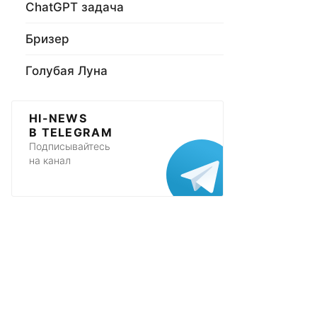
ChatGPT задача
Бризер
Голубая Луна
HI-NEWS
В TELEGRAM
Подписывайтесь
на канал