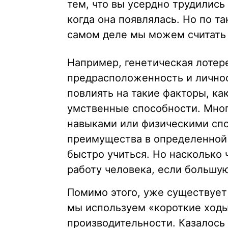
тем, что вы усердно трудились
когда она появлялась. Но по т
самом деле мы можем считать
Например, генетическая лотер
предрасположенность и личнос
повлиять на такие факторы, ка
умственные способности. Мно
навыками или физическими сп
преимущества в определенной
быстро учиться. Но насколько
работу человека, если большую
Помимо этого, уже существует
мы используем «короткие ходы
производительности. Казалось