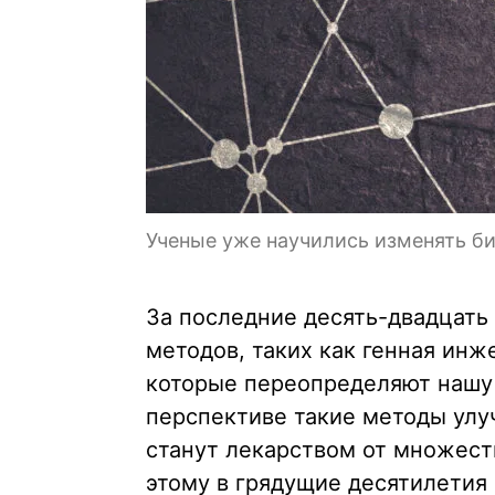
Ученые уже научились изменять би
За последние десять-двадцат
методов, таких как генная ин
которые переопределяют нашу 
перспективе такие методы улу
станут лекарством от множеств
этому в грядущие десятилетия