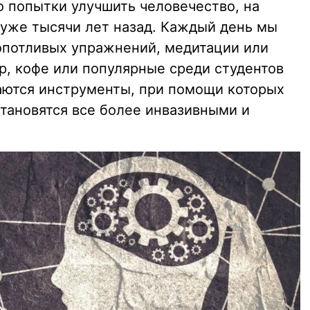
о попытки улучшить человечество, на
уже тысячи лет назад. Каждый день мы
опотливых упражнений, медитации или
р, кофе или популярные среди студентов
аются инструменты, при помощи которых
тановятся все более инвазивными и