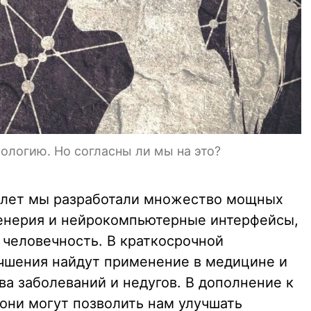
ологию. Но согласны ли мы на это?
ь лет мы разработали множество мощных
женерия и нейрокомпьютерные интерфейсы,
человечность. В краткосрочной
чшения найдут применение в медицине и
а заболеваний и недугов. В дополнение к
 они могут позволить нам улучшать