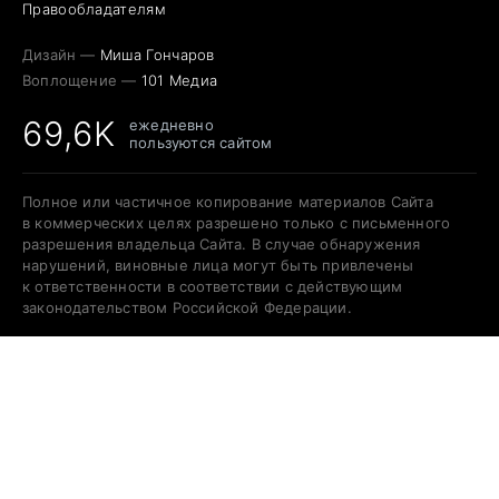
Правообладателям
Дизайн —
Миша Гончаров
Воплощение —
101 Медиа
69,6K
ежедневно
пользуются сайтом
Полное или частичное копирование материалов Сайта
в коммерческих целях разрешено только с письменного
разрешения владельца Сайта. В случае обнаружения
нарушений, виновные лица могут быть привлечены
к ответственности в соответствии с действующим
законодательством Российской Федерации.