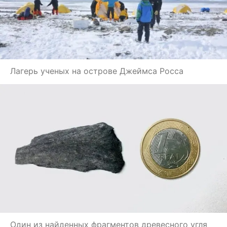
Лагерь ученых на острове Джеймса Росса
Один из найденных фрагментов древесного угля