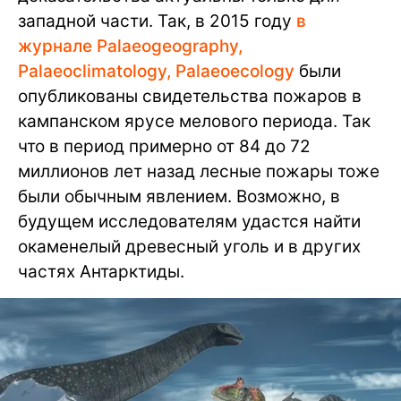
западной части. Так, в 2015 году
в
журнале Palaeogeography,
Palaeoclimatology, Palaeoecology
были
опубликованы свидетельства пожаров в
кампанском ярусе мелового периода. Так
что в период примерно от 84 до 72
миллионов лет назад лесные пожары тоже
были обычным явлением. Возможно, в
будущем исследователям удастся найти
окаменелый древесный уголь и в других
частях Антарктиды.