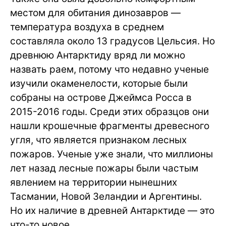
местом для обитания динозавров —
температура воздуха в среднем
составляла около 13 градусов Цельсия. Но
древнюю Антарктиду вряд ли можно
назвать раем, потому что недавно ученые
изучили окаменелости, которые были
собраны на острове Джеймса Росса в
2015-2016 годы. Среди этих образцов они
нашли крошечные фрагменты древесного
угля, что является признаком лесных
пожаров. Ученые уже знали, что миллионы
лет назад лесные пожары были частым
явлением на территории нынешних
Тасмании, Новой Зеландии и Аргентины.
Но их наличие в древней Антарктиде — это
что-то новое.