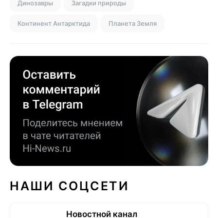
Динозавры
Загадки природы
Континент Антарктида
Планета Земля
НАШИ СОЦСЕТИ
Новостной канал