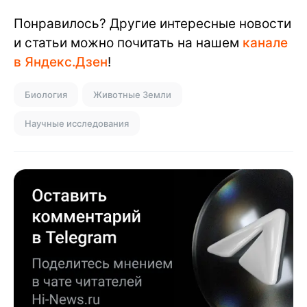
Понравилось? Другие интересные новости
и статьи можно почитать на нашем
канале
в Яндекс.Дзен
!
Биология
Животные Земли
Научные исследования