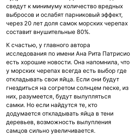
сведут к минимуму количество вредных
выбросов и ослабят парниковый эффект,
через 20 лет доля самок морских черепах
составит внушительные 80%.
К счастью, у главного автора
исследования по имени Ана Рита Патрисио
есть хорошие новости. Она напомнила, что
у морских черепах всегда есть выбор где
откладывать свои яйца. Если они будут
гнездиться на согретом солнцем песке, из
них, разумеется, будут вылупляться
самки. Но если найдутся те, кто
додумается откладывать яйца в тени
деревьев, возможность вылупления
самцов сильно увеличивается.