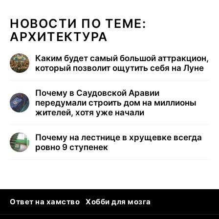
НОВОСТИ ПО ТЕМЕ:
АРХИТЕКТУРА
Каким будет самый большой аттракцион,
который позволит ощутить себя на Луне
Почему в Саудовской Аравии
передумали строить дом на миллионы
жителей, хотя уже начали
Почему на лестнице в хрущевке всегда
ровно 9 ступенек
Ответ на хамство
Хобби для мозга
Бензин 100 и 95
Тунцы в океанариуме