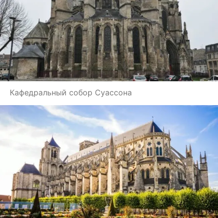
Кафедральный собор Суассона