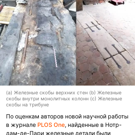
(а) Железные скобы верхних стен (b) Железные
скобы внутри монолитных колонн (c) Железные
скобы на трибуне
По оценкам авторов новой научной работы
в журнале
PLOS One
, найденные в Нотр-
дам-де-Пари железные детали были