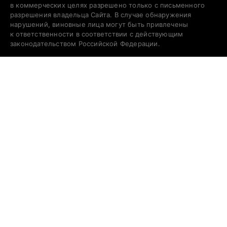
в коммерческих целях разрешено только с письменного
разрешения владельца Сайта. В случае обнаружения
нарушений, виновные лица могут быть привлечены
к ответственности в соответствии с действующим
законодательством Российской Федерации.