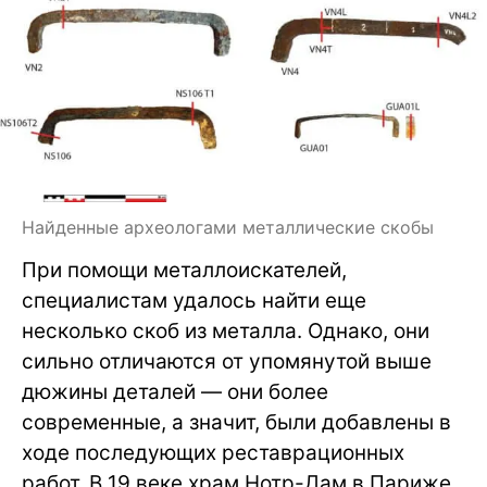
Найденные археологами металлические скобы
При помощи металлоискателей,
специалистам удалось найти еще
несколько скоб из металла. Однако, они
сильно отличаются от упомянутой выше
дюжины деталей — они более
современные, а значит, были добавлены в
ходе последующих реставрационных
работ. В 19 веке храм Нотр-Дам в Париже