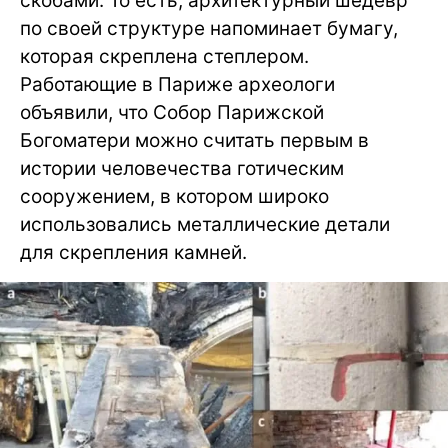
скобами. То есть, архитектурный шедевр
по своей структуре напоминает бумагу,
которая скреплена степлером.
Работающие в Париже археологи
объявили, что Собор Парижской
Богоматери можно считать первым в
истории человечества готическим
сооружением, в котором широко
использовались металлические детали
для скрепления камней.