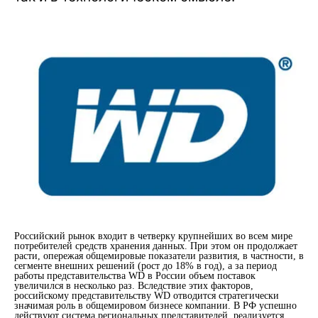
Российский рынок входит в четверку крупнейших во всем мире
потребителей средств хранения данных. При этом он продолжает
расти, опережая общемировые показатели развития, в частности, в
сегменте внешних решений (рост до 18% в год), а за период
работы представительства WD в России объем поставок
увеличился в несколько раз. Вследствие этих факторов,
российскому представительству WD отводится стратегически
значимая роль в общемировом бизнесе компании. В РФ успешно
действуют система региональных представителей, реализуется