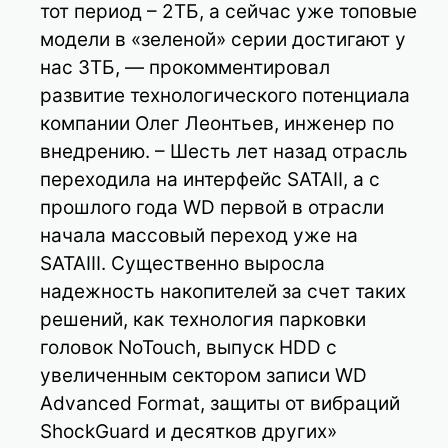
тот период – 2ТБ, а сейчас уже топовые
модели в «зеленой» серии достигают у
нас 3ТБ, — прокомментировал
развитие технологического потенциала
компании Олег Леонтьев, инженер по
внедрению. – Шесть лет назад отрасль
переходила на интерфейс SATAII, а с
прошлого года WD первой в отрасли
начала массовый переход уже на
SATAIII. Существенно выросла
надежность накопителей за счет таких
решений, как технология парковки
головок NoTouch, выпуск HDD с
увеличенным сектором записи WD
Advanced Format, защиты от вибраций
ShockGuard и десятков других»