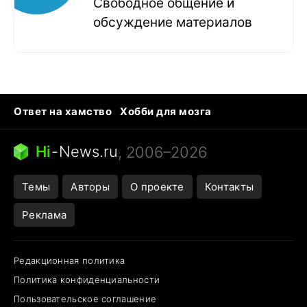
Свободное общение и
обсуждение материалов
Ответ на хамство
Хобби для мозга
Бензин 100 и 95
Тунцы в океанариуме
Следующая пандемия
Google Maps открытие
Hi
-
News.ru
, 2006–2026
Темы
Авторы
О проекте
Контакты
Реклама
Редакционная политика
Политика конфиденциальности
Пользовательское соглашение