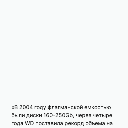
«В 2004 году флагманской емкостью
были диски 160-250Gb, через четыре
года WD поставила рекорд объема на