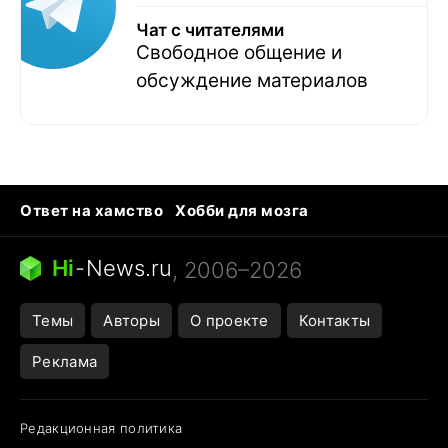
Чат с читателями
Свободное общение и
обсуждение материалов
Ответ на хамство
Хобби для мозга
Бензин 100 и 95
Тунцы в океанариуме
Следующая пандемия
Google Maps открытие
Hi
-
News.ru
, 2006–2026
Темы
Авторы
О проекте
Контакты
Реклама
Редакционная политика