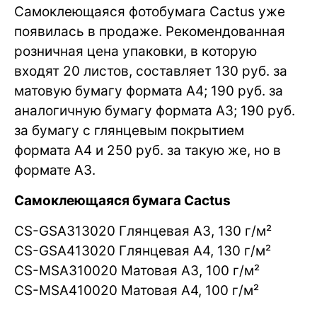
Самоклеющаяся фотобумага Cactus уже
появилась в продаже. Рекомендованная
розничная цена упаковки, в которую
входят 20 листов, составляет 130 руб. за
матовую бумагу формата А4; 190 руб. за
аналогичную бумагу формата А3; 190 руб.
за бумагу с глянцевым покрытием
формата А4 и 250 руб. за такую же, но в
формате А3.
Самоклеющаяся бумага Cactus
CS-GSA313020 Глянцевая А3, 130 г/м²
CS-GSA413020 Глянцевая А4, 130 г/м²
CS-MSA310020 Матовая А3, 100 г/м²
CS-MSA410020 Матовая А4, 100 г/м²