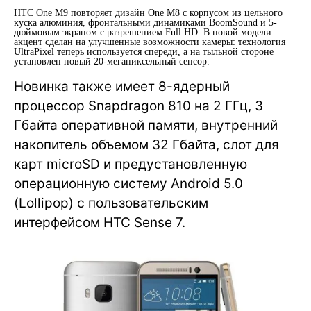
HTC One M9 повторяет дизайн One M8 с корпусом из цельного
куска алюминия, фронтальными динамиками BoomSound и 5-
дюймовым экраном с разрешением Full HD. В новой модели
акцент сделан на улучшенные возможности камеры: технология
UltraPixel теперь используется спереди, а на тыльной стороне
установлен новый 20-мегапиксельный сенсор.
Новинка также имеет 8-ядерный
процессор Snapdragon 810 на 2 ГГц, 3
Гбайта оперативной памяти, внутренний
накопитель объемом 32 Гбайта, слот для
карт microSD и предустановленную
операционную систему Android 5.0
(Lollipop) с пользовательским
интерфейсом HTC Sense 7.