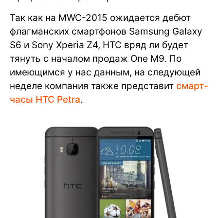
Так как на MWC-2015 ожидается дебют
флагманских смартфонов Samsung Galaxy
S6 и Sony Xperia Z4, HTC вряд ли будет
тянуть с началом продаж One M9. По
имеющимся у нас данным, на следующей
неделе компания также представит
смарт-
часы HTC Petra
.