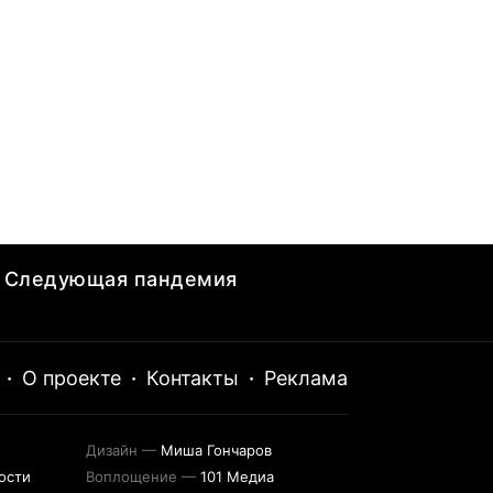
Следующая пандемия
·
О проекте
·
Контакты
·
Реклама
Дизайн —
Миша Гончаров
ости
Воплощение —
101 Медиа