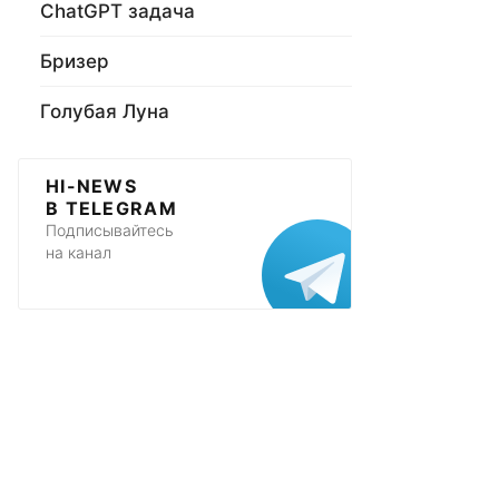
ChatGPT задача
Бризер
Голубая Луна
HI-NEWS
В TELEGRAM
Подписывайтесь
на канал