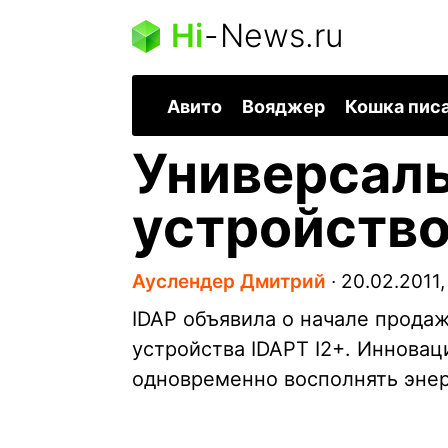
Hi
-
News.ru
Авито
Вояджер
Кошка пис
Универсаль
устройство
Ауслендер Дмитрий
∙
20.02.2011,
IDAP объявила о начале продаж
устройства IDAPT I2+. Иннова
одновременно восполнять энер