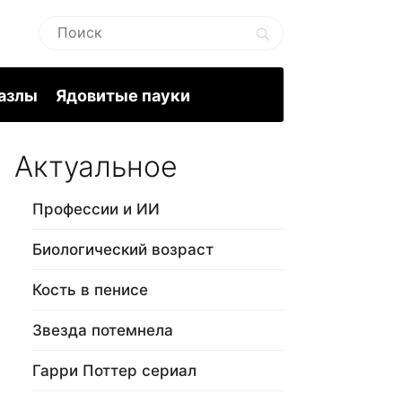
пазлы
Ядовитые пауки
Актуальное
Профессии и ИИ
Биологический возраст
Кость в пенисе
Звезда потемнела
Гарри Поттер сериал