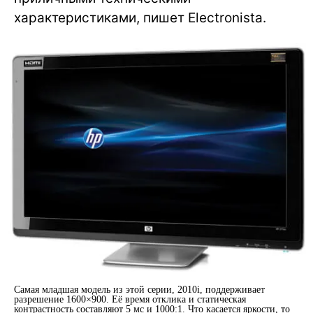
характеристиками, пишет Electronista.
Самая младшая модель из этой серии, 2010i, поддерживает
разрешение 1600×900. Её время отклика и статическая
контрастность составляют 5 мс и 1000:1. Что касается яркости, то